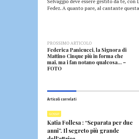
Selvaggio deve essere gestito da te, con L
Fedez. A quanto pare, al cantante questa
PROSSIMO ARTICOLO
Federica Panicucci, la Signora di
Mattino Cinque più in forma che
mai, ma i fan notano qualcosa… –
FOTO
Articoli correlati
GOSSIP
Katia Follesa : “Separata per due
anni”. Il segreto più grande
dell’attrice