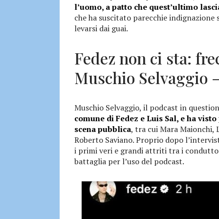
l’uomo, a patto che quest’ultimo lasc
che ha suscitato parecchie indignazione 
levarsi dai guai.
Fedez non ci sta: fre
Muschio Selvaggio
Muschio Selvaggio, il podcast in question
comune di Fedez e Luis Sal, e ha visto
scena pubblica
, tra cui Mara Maionchi, 
Roberto Saviano. Proprio dopo l’intervist
i primi veri e grandi attriti tra i condutt
battaglia per l’uso del podcast.