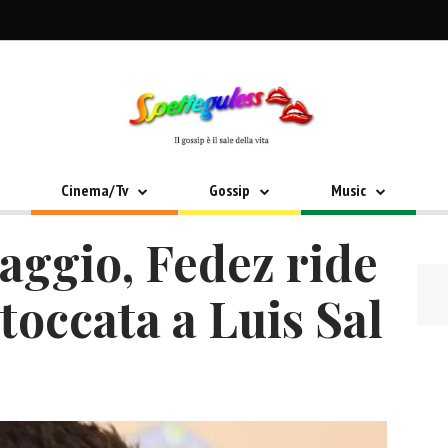
Cinema/Tv
Gossip
Music
aggio, Fedez ride
 stoccata a Luis Sal