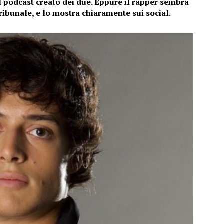
l podcast creato dei due. Eppure il rapper sembra
ribunale, e lo mostra chiaramente sui social.