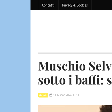
Contatti
Privacy & Cookies
Muschio Selv
sotto i baffi:
11 Giugno 2024 10:11
Gossip