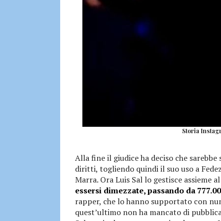
Storia Instag
Alla fine il giudice ha deciso che sarebbe
diritti, togliendo quindi il suo uso a Fed
Marra. Ora Luis Sal lo gestisce assieme a
essersi dimezzate, passando da 777.00
rapper, che lo hanno supportato con num
quest’ultimo non ha mancato di pubblicar