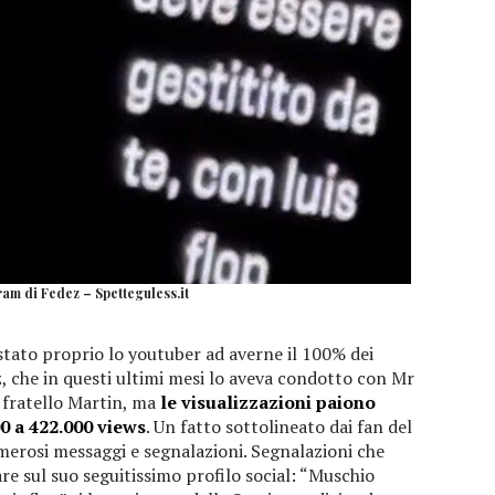
ram di Fedez – Spetteguless.it
 stato proprio lo youtuber ad averne il 100% dei
ez, che in questi ultimi mesi lo aveva condotto con Mr
l fratello Martin, ma
le visualizzazioni paiono
0 a 422.000 views
. Un fatto sottolineato dai fan del
erosi messaggi e segnalazioni. Segnalazioni che
e sul suo seguitissimo profilo social: “Muschio