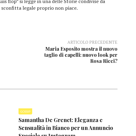
uis flop” si legge in una delle Storie condivise da
 sconfitta legale proprio non piace.
ARTICOLO PRECEDENTE
Maria Esposito mostra il nuovo
taglio di capelli: nuovo look per
Rosa Ricci?
GOSSIP
Samantha De Grenet: Eleganza e
Sensualità in Bianco per un Annuncio
Speciale su Instagram