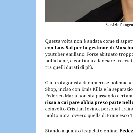
Servizio fotogra
Questa volta non è andata come si aspet
con Luis Sal per la gestione di Musch
youtuber emiliano. Forse abituato troppo
nulla bene, e continua a lanciare freccia
tra quelli durati di più.
Già protagonista di numerose polemiche l
Shop, inciso con Emis Killa e la separazio
Federico Maria non sta passando certam
rissa a cui pare abbia preso parte nella 
coinvolto Cristian Iovino, personal train
molto nota, ovvero quella di Francesco Tot
Stando a quanto trapelato online,
Fedez