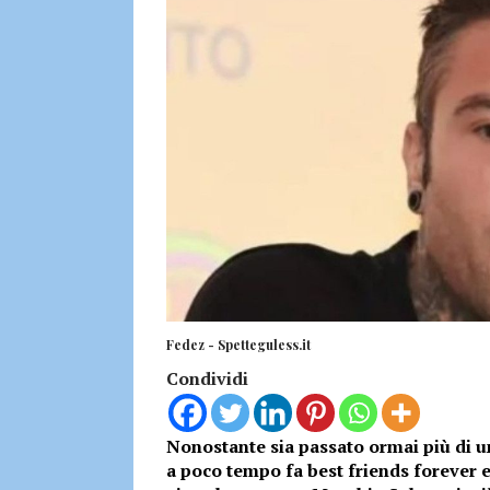
Fedez - Spetteguless.it
Condividi
Nonostante sia passato ormai più di un
a poco tempo fa best friends forever e