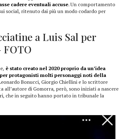
iasse cadere eventuali accuse
. Un comportamento
sui social, ritenuto dai più un modo codardo per
cciatine a Luis Sal per
 – FOTO
e,
è stato creato nel 2020 proprio da un’idea
 per protagonisti molti personaggi noti della
Leonardo Bonucci, Giorgio Chiellini e lo scrittore
a all’autore di Gomorra, però, sono iniziati a nascere
ori, che in seguito hanno portato in tribunale la