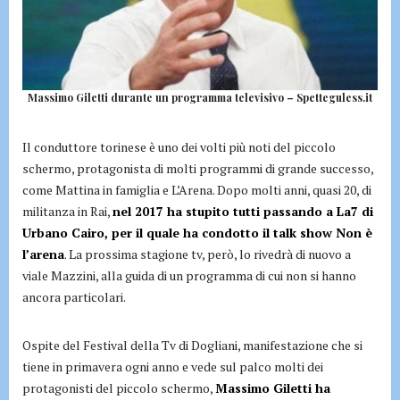
Massimo Giletti durante un programma televisivo – Spetteguless.it
Il conduttore torinese è uno dei volti più noti del piccolo
schermo, protagonista di molti programmi di grande successo,
come Mattina in famiglia e L’Arena. Dopo molti anni, quasi 20, di
militanza in Rai,
nel 2017 ha stupito tutti passando a La7 di
Urbano Cairo, per il quale ha condotto il talk show Non è
l’arena
. La prossima stagione tv, però, lo rivedrà di nuovo a
viale Mazzini, alla guida di un programma di cui non si hanno
ancora particolari.
Ospite del Festival della Tv di Dogliani, manifestazione che si
tiene in primavera ogni anno e vede sul palco molti dei
protagonisti del piccolo schermo,
Massimo Giletti ha