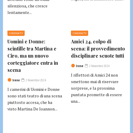
silenziosa, che cresce
lentamente...
CINEMA/TV
CINEMA/TV
Uomini e Donne:
Amici 24, colpo di
scintille tra Martina e
scena: il provvedimento
Ciro, ma un nuovo
disciplinare scuote tutti
corteggiatore entra in
Irene
2 Novembre 2024
scena
I riflettori di Amici 24 non
Irene
2 Novembre 2024
smettono mai di riservare
sorprese, e la prossima
I camerini di Uomini e Donne
puntata promette di essere
sono stati teatro di una scena
una...
piuttosto accesa, che ha
visto Martina De Ioannon...