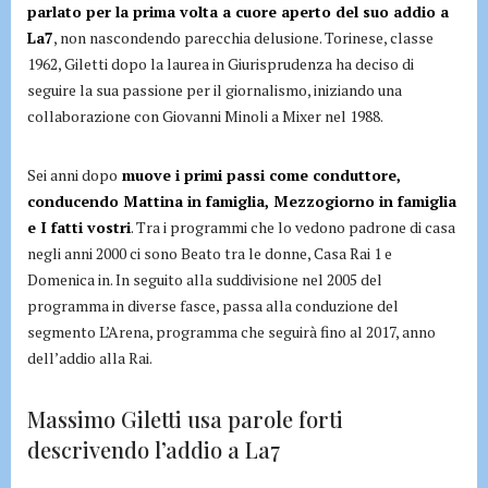
parlato per la prima volta a cuore aperto del suo addio a
La7
, non nascondendo parecchia delusione. Torinese, classe
1962, Giletti dopo la laurea in Giurisprudenza ha deciso di
seguire la sua passione per il giornalismo, iniziando una
collaborazione con Giovanni Minoli a Mixer nel 1988.
Sei anni dopo
muove i primi passi come conduttore,
conducendo Mattina in famiglia, Mezzogiorno in famiglia
e I fatti vostri
. Tra i programmi che lo vedono padrone di casa
negli anni 2000 ci sono Beato tra le donne, Casa Rai 1 e
Domenica in. In seguito alla suddivisione nel 2005 del
programma in diverse fasce, passa alla conduzione del
segmento L’Arena, programma che seguirà fino al 2017, anno
dell’addio alla Rai.
Massimo Giletti usa parole forti
descrivendo l’addio a La7