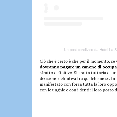
Un post condiviso da Hotel La S
Ciò che è certo è che per il momento, se 
dovranno pagare un canone di occupa
sfratto definitivo. Si tratta tuttavia di
decisione definitiva tra qualche mese. Int
manifestato con forza tutta la loro oppos
con le unghie e con i denti il loro posto 