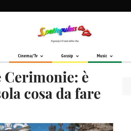
Cinema/Tv
Gossip
Music
e Cerimonie: è
ola cosa da fare