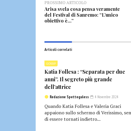
PROSSIMO ARTICOLO
Arisa svela cosa pensa veramente
del Festival di Sanremo: “L’unico
obiettivo è…”
Articoli correlati
GOSSIP
Katia Follesa : “Separata per due
anni”. Il segreto più grande
dell’attrice
Redazione Spetteguless
4 Novembre 2024
Quando Katia Follesa e Valeria Graci
appaiono sullo schermo di Verissimo, se
di essere tornati indietro...