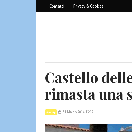
Contatti
Privacy & Cookies
Castello dell
rimasta una s
31 Maggio 2024 13:02
Gossip