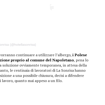
onrisa (@hotellasonrisa)
vorranno continuare a utilizzare l’albergo,
i Polese
zione proprio al comune del Napoletano
, pena lo
 una soluzione ovviamente temporanea, in attesa della
anto, le centinaia di lavoratori di La Sonrisa hanno
izione a una possibile chiusura, decisi a difendere
di lavoro, quanto mai appeso a un filo.