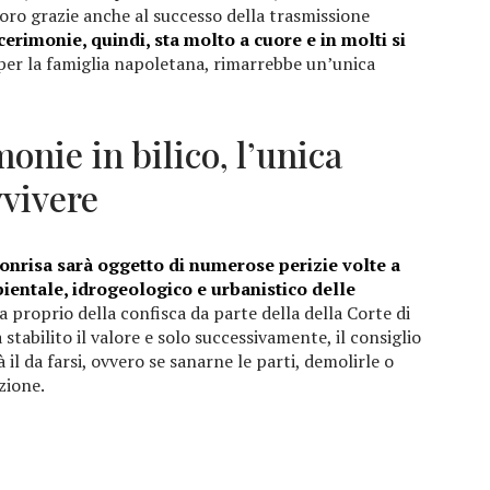
voro grazie anche al successo della trasmissione
 cerimonie, quindi, sta molto a cuore e in molti si
 per la famiglia napoletana, rimarrebbe un’unica
monie in bilico, l’unica
vvivere
onrisa sarà oggetto di numerose perizie volte a
ientale, idrogeologico e urbanistico delle
sa proprio della confisca da parte della della Corte di
stabilito il valore e solo successivamente, il consiglio
l da farsi, ovvero se sanarne le parti, demolirle o
zione.