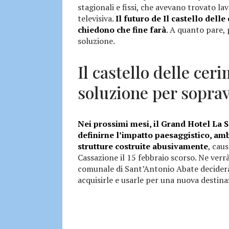
stagionali e fissi, che avevano trovato la
televisiva.
Il futuro de Il castello delle
chiedono che fine farà
. A quanto pare,
soluzione.
Il castello delle ceri
soluzione per sopra
Nei prossimi mesi, il Grand Hotel La S
definirne l’impatto paesaggistico, amb
strutture costruite abusivamente
, cau
Cassazione il 15 febbraio scorso. Ne verrà 
comunale di Sant’Antonio Abate deciderà i
acquisirle e usarle per una nuova destina