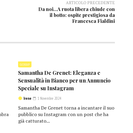
ARTICOLO PRECEDENTE
Da noi…A ruota libera chiude con
il botto: ospite prestigiosa da
Francesca Fialdini
GOSSIP
Samantha De Grenet: Eleganza e
Sensualità in Bianco per un Annuncio
Speciale su Instagram
Irene
1 Novembre 2024
Samantha De Grenet torna a incantare il suo
mbra
pubblico su Instagram con un post che ha
già catturato...