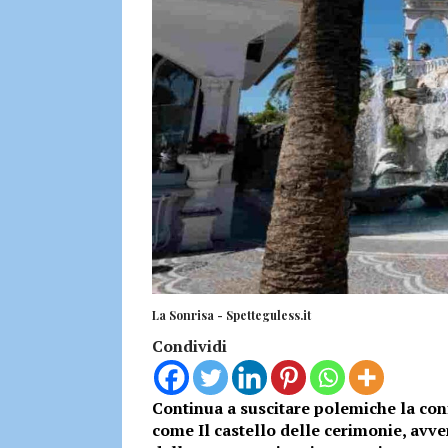
La Sonrisa - Spetteguless.it
Condividi
Continua a suscitare polemiche la con
come Il castello delle cerimonie, avven