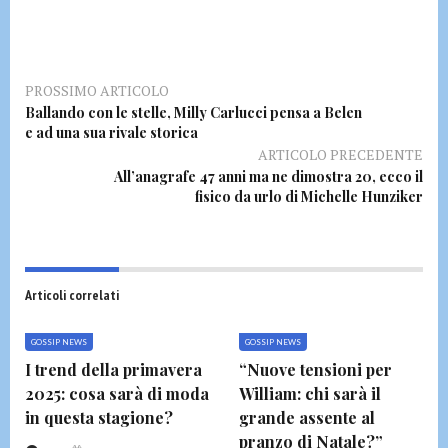
PROSSIMO ARTICOLO
Ballando con le stelle, Milly Carlucci pensa a Belen
e ad una sua rivale storica
ARTICOLO PRECEDENTE
All’anagrafe 47 anni ma ne dimostra 20, ecco il
fisico da urlo di Michelle Hunziker
Articoli correlati
GOSSIP NEWS
GOSSIP NEWS
I trend della primavera
“Nuove tensioni per
2025: cosa sarà di moda
William: chi sarà il
in questa stagione?
grande assente al
pranzo di Natale?”