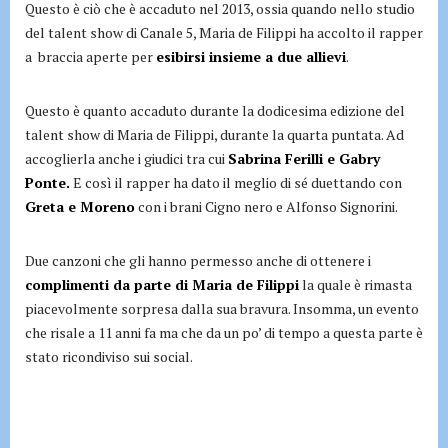
Questo è ciò che è accaduto nel 2013, ossia quando nello studio
del talent show di Canale 5, Maria de Filippi ha accolto il rapper
a braccia aperte per
esibirsi insieme a due allievi
.
Questo è quanto accaduto durante la dodicesima edizione del
talent show di Maria de Filippi, durante la quarta puntata. Ad
accoglierla anche i giudici tra cui
Sabrina Ferilli e Gabry
Ponte.
E così il rapper ha dato il meglio di sé duettando con
Greta e Moreno
con i brani Cigno nero e Alfonso Signorini.
Due canzoni che gli hanno permesso anche di ottenere i
complimenti da parte di Maria de Filippi
la quale è rimasta
piacevolmente sorpresa dalla sua bravura. Insomma, un evento
che risale a 11 anni fa ma che da un po’ di tempo a questa parte è
stato ricondiviso sui social.