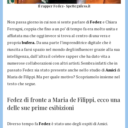
Il rapper Fedez- Spetteguless.it
Non passa giorno in cui non si sente parlare di
Fedez
e Chiara
Ferragni, coppia che fino a un po’ di tempo fa era molto unita e
affiatata ma che oggi invece si trova al centro di una vera e
propria
bufera.
Da una parte l’imprenditrice digitale che è
riuscita a farsi spazio nel mondo degli influencer grazie alla sua
intelligenza, dall’altra il celebre rapper che ha dato vita a
numerose collaborazioni con altri artisti. Sembra infatti che in
passato Fedez sia stato presente anche nello studio di
Amici
di
Maria de Filippi. Ma per quale motivo? Scopriamolo insieme nel
testo che segue.
Fedez di fronte a Maria de Filippi, ecco una
delle sue prime esibizioni
Diverso tempo fa
Fedez
è stato uno degli ospiti di Amici.