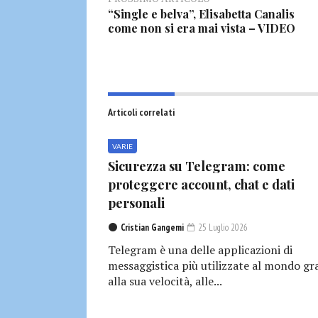
“Single e belva”, Elisabetta Canalis
come non si era mai vista – VIDEO
Articoli correlati
VARIE
Sicurezza su Telegram: come
proteggere account, chat e dati
personali
Cristian Gangemi
25 Luglio 2026
Telegram è una delle applicazioni di
messaggistica più utilizzate al mondo gr
alla sua velocità, alle...