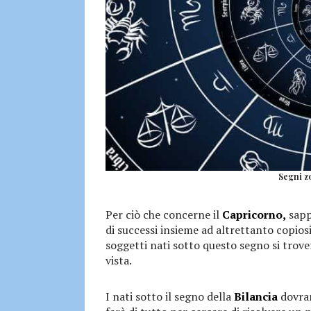
Segni zo
Per ciò che concerne il
Capricorno,
sapp
di successi insieme ad altrettanto copios
soggetti nati sotto questo segno si trover
vista.
I nati sotto il segno della
Bilancia
dovran