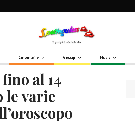
Cinema/Tv
Gossip
Music
fino al 14
 le varie
ll’oroscopo