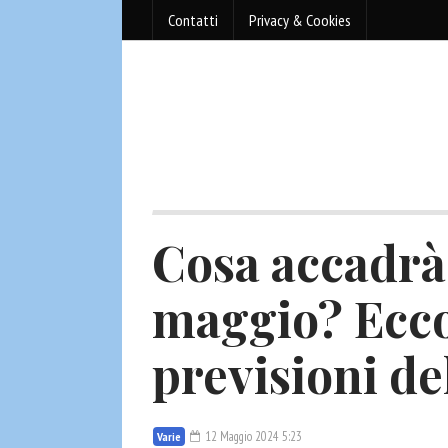
Contatti
Privacy & Cookies
Cosa accadrà 
maggio? Ecco
previsioni de
12 Maggio 2024 5:23
Varie