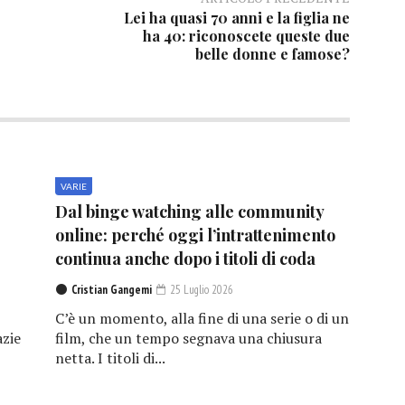
Lei ha quasi 70 anni e la figlia ne
ha 40: riconoscete queste due
belle donne e famose?
VARIE
Dal binge watching alle community
online: perché oggi l’intrattenimento
continua anche dopo i titoli di coda
Cristian Gangemi
25 Luglio 2026
C’è un momento, alla fine di una serie o di un
azie
film, che un tempo segnava una chiusura
netta. I titoli di...