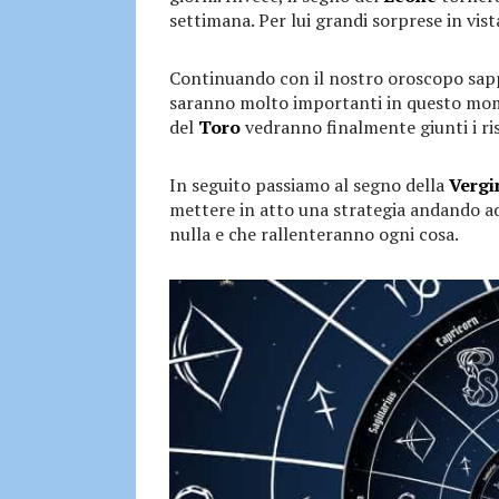
settimana. Per lui grandi sorprese in vist
Continuando con il nostro oroscopo sap
saranno molto importanti in questo mom
del
Toro
vedranno finalmente giunti i ri
In seguito passiamo al segno della
Vergi
mettere in atto una strategia andando ad
nulla e che rallenteranno ogni cosa.