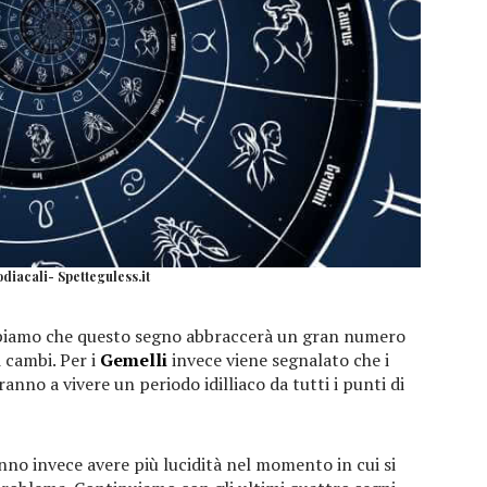
diacali- Spetteguless.it
iamo che questo segno abbraccerà un gran numero
i cambi. Per i
Gemelli
invece viene segnalato che i
anno a vivere un periodo idilliaco da tutti i punti di
no invece avere più lucidità nel momento in cui si