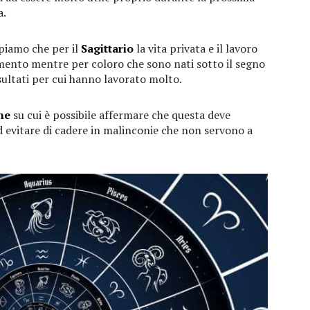
a.
piamo che per il
Sagittario
la vita privata e il lavoro
ento mentre per coloro che sono nati sotto il segno
sultati per cui hanno lavorato molto.
ne
su cui è possibile affermare che questa deve
 evitare di cadere in malinconie che non servono a