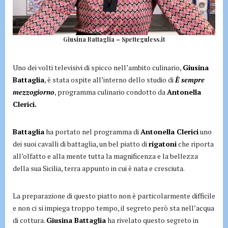
Giusina Battaglia – Spetteguless.it
Uno dei volti televisivi di spicco nell’ambito culinario,
Giusina
Battaglia
, è stata ospite all’interno dello studio di
È sempre
mezzogiorno
, programma culinario condotto da
Antonella
Clerici.
Battaglia
ha portato nel programma di
Antonella Clerici
uno
dei suoi cavalli di battaglia, un bel piatto di
rigatoni
che riporta
all’olfatto e alla mente tutta la magnificenza e la bellezza
della sua Sicilia, terra appunto in cui è nata e cresciuta.
La preparazione di questo piatto non è particolarmente difficile
e non ci si impiega troppo tempo, il segreto però sta nell’acqua
di cottura.
Giusina Battaglia
ha rivelato questo segreto in