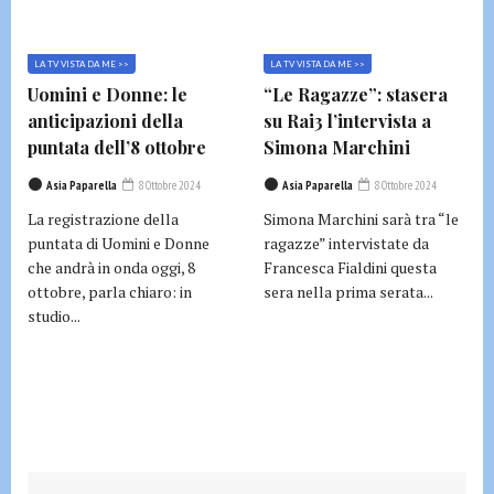
LA TV VISTA DA ME >>
LA TV VISTA DA ME >>
Uomini e Donne: le
“Le Ragazze”: stasera
anticipazioni della
su Rai3 l’intervista a
puntata dell’8 ottobre
Simona Marchini
Asia Paparella
8 Ottobre 2024
Asia Paparella
8 Ottobre 2024
La registrazione della
Simona Marchini sarà tra “le
puntata di Uomini e Donne
ragazze” intervistate da
che andrà in onda oggi, 8
Francesca Fialdini questa
ottobre, parla chiaro: in
sera nella prima serata...
studio...