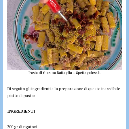
Pasta di Giusina Battaglia – Spetteguless.it
Di seguito gli ingredienti e la preparazione di questo incredibile
piatto di pasta:
INGREDIENTI
300 gr di rigatoni