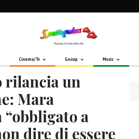
Cinema/Tv
Gossip
Music
 rilancia un
ne: Mara
 “obbligato a
on dire di essere