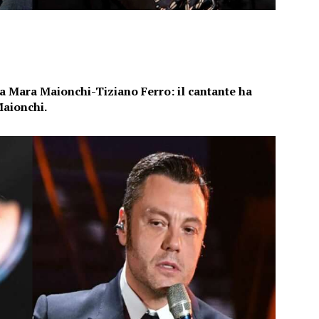
a Mara Maionchi-Tiziano Ferro: il cantante ha
Maionchi.