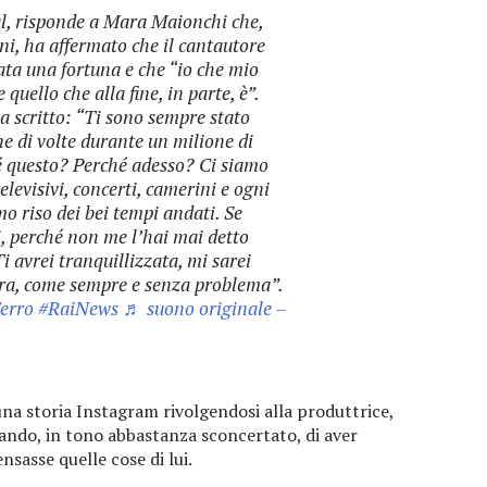
al, risponde a Mara Maionchi che,
ni, ha affermato che il cantautore
ata una fortuna e che “io che mio
quello che alla fine, in parte, è”.
a scritto: “Ti sono sempre stato
ne di volte durante un milione di
é questo? Perché adesso? Ci siamo
elevisivi, concerti, camerini e ogni
mo riso dei bei tempi andati. Se
i, perché non me l’hai mai detto
i avrei tranquillizzata, mi sarei
cora, come sempre e senza problema”.
erro
#RaiNews
♬ suono originale –
 una storia Instagram rivolgendosi alla produttrice,
ando, in tono abbastanza sconcertato, di aver
sasse quelle cose di lui.