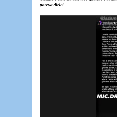
poteva dirlo
”.