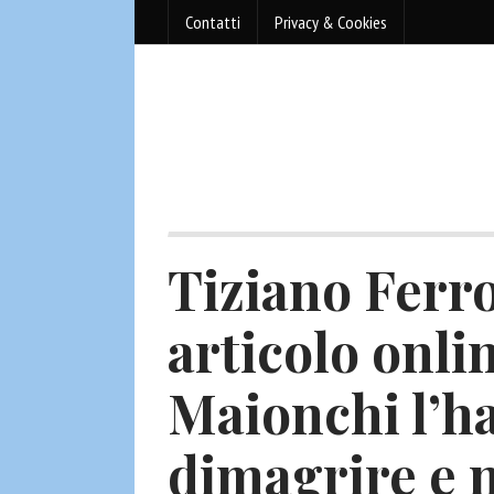
Contatti
Privacy & Cookies
Tiziano Ferro
articolo onli
Maionchi l’ha
dimagrire e n