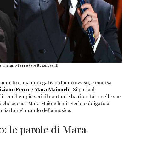
 Tiziano Ferro (spetteguless.it)
siamo dire, ma in negativo: d’improvviso, è emersa
iziano Ferro
e
Mara Maionchi
. Si parla di
i temi ben più seri: il cantante ha riportato nelle sue
lo che accusa Mara Maionchi di averlo obbligato a
nciarlo nel mondo della musica.
o: le parole di Mara