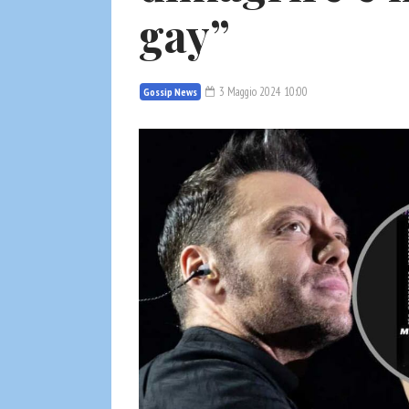
gay”
3 Maggio 2024 10:00
Gossip News