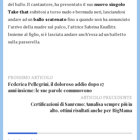
del ballo. Il cantautore, ha presentato il suo
nuovo singolo
Take that
esibitosi a torso nudo e bermuda neri, lasciandosi
andare ad un
ballo scatenato
fino a quando non ha annunciato
l’arrivo della madre sul palco, l’attrice Sabrina Knaflitz.
Insieme al figlio, si è lasciata andare anch’essa ad un balletto
sulla passerella.
PROSSIMO ARTICOLO
Federica Pellegrini, il doloroso addio dopo 17
anni insieme: le sue parole commuovono
ARTICOLO PRECEDENTE
Certificazioni di Sanremo: Annalisa sempre più in
alto, ottimi risultati anche per BigMama