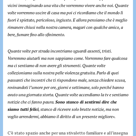
vicini immaginando una vita che vorremmo vivere anche noi. Quante
volte vorremmo uscire di casa ma poi ci ricordiamo che il mondo lì
fuori è spietato, pericoloso, ingiusto. E allora pensiamo che è meglio
rimanere chiusi nella nostra camera, magari con qualche amico, a
bere, fumare fino allo sfinimento.
Quante volte per strada incontriamo sguardi assenti, tristi.
Vorremmo aiutarli ma non sappiamo come. Vorremmo fare qualcosa
ma ci sentiamo di non avere gli strumenti. Quante volte
collezioniamo sulla nostra pelle violenza gratuita. Parlo di quei
passanti che incontri che ti rispondono male, senza chiedere scusa,
rovinandoti l’umore per ore, giorni e settimane, solo perché hanno
avuto una giornata storta. Quante volte accendiamo la tv e sentiamo
notizie che ci fanno paura.
Sono stanco di sentirmi dire che
siamo tutti felici
, stanco di ricevere solo brutte notizie, ma non
voglio arrendermi, abbiamo il diritto di un presente migliore».
C’è stato spazio anche per una stivaletto familiare e all’insegna