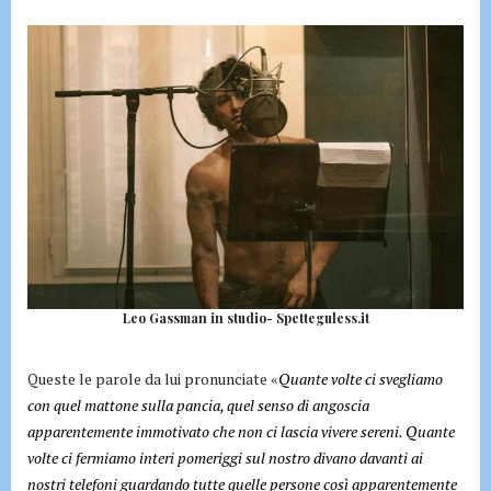
Leo Gassman in studio- Spetteguless.it
Queste le parole da lui pronunciate «
Quante volte ci svegliamo
con quel mattone sulla pancia, quel senso di angoscia
apparentemente immotivato che non ci lascia vivere sereni. Quante
volte ci fermiamo interi pomeriggi sul nostro divano davanti ai
nostri telefoni guardando tutte quelle persone così apparentemente