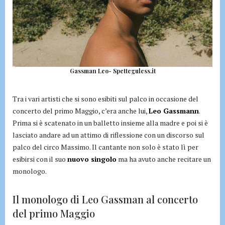
Gassman Leo- Spetteguless.it
Tra i vari artisti che si sono esibiti sul palco in occasione del
concerto del primo Maggio, c’era anche lui,
Leo Gassmann
.
Prima si è scatenato in un balletto insieme alla madre e poi si è
lasciato andare ad un attimo di riflessione con un discorso sul
palco del circo Massimo. Il cantante non solo è stato lì per
esibirsi con il suo
nuovo singolo
ma ha avuto anche recitare un
monologo.
Il monologo di Leo Gassman al concerto
del primo Maggio