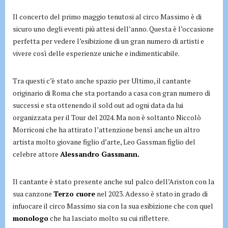
Il concerto del primo maggio tenutosi al circo Massimo è di
sicuro uno degli eventi più attesi dell’anno. Questa è l’occasione
perfetta per vedere l’esibizione di un gran numero di artisti e
vivere così delle esperienze uniche e indimenticabile.
Tra questi c’è stato anche spazio per Ultimo, il cantante
originario di Roma che sta portando a casa con gran numero di
successi e sta ottenendo il sold out ad ogni data da lui
organizzata per il Tour del 2024. Ma non è soltanto Niccolò
Morriconi che ha attirato l’attenzione bensì anche un altro
artista molto giovane figlio d’arte, Leo Gassman figlio del
celebre attore
Alessandro Gassmann.
Il cantante è stato presente anche sul palco dell’Ariston con la
sua canzone
Terzo cuore
nel 2023. Adesso è stato in grado di
infuocare il circo Massimo sia con la sua esibizione che con quel
monologo
che ha lasciato molto su cui riflettere.