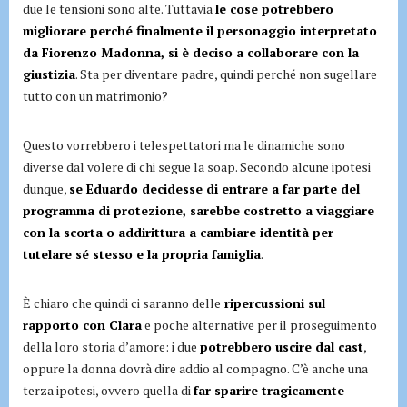
due le tensioni sono alte. Tuttavia
le cose potrebbero
migliorare perché finalmente il personaggio interpretato
da Fiorenzo Madonna, si è deciso a collaborare con la
giustizia
. Sta per diventare padre, quindi perché non sugellare
tutto con un matrimonio?
Questo vorrebbero i telespettatori ma le dinamiche sono
diverse dal volere di chi segue la soap. Secondo alcune ipotesi
dunque,
se Eduardo decidesse di entrare a far parte del
programma di protezione, sarebbe costretto a viaggiare
con la scorta o addirittura a cambiare identità per
tutelare sé stesso e la propria famiglia
.
È chiaro che quindi ci saranno delle
ripercussioni sul
rapporto con Clara
e poche alternative per il proseguimento
della loro storia d’amore: i due
potrebbero uscire dal cast
,
oppure la donna dovrà dire addio al compagno. C’è anche una
terza ipotesi, ovvero quella di
far sparire tragicamente