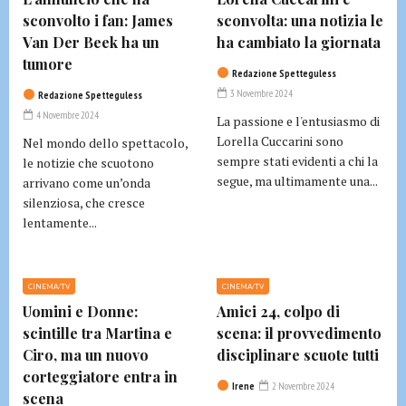
sconvolto i fan: James
sconvolta: una notizia le
Van Der Beek ha un
ha cambiato la giornata
tumore
Redazione Spetteguless
3 Novembre 2024
Redazione Spetteguless
4 Novembre 2024
La passione e l'entusiasmo di
Lorella Cuccarini sono
Nel mondo dello spettacolo,
sempre stati evidenti a chi la
le notizie che scuotono
segue, ma ultimamente una...
arrivano come un’onda
silenziosa, che cresce
lentamente...
CINEMA/TV
CINEMA/TV
Uomini e Donne:
Amici 24, colpo di
scintille tra Martina e
scena: il provvedimento
Ciro, ma un nuovo
disciplinare scuote tutti
corteggiatore entra in
Irene
2 Novembre 2024
scena