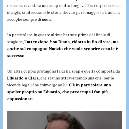
ormai sia diventata una soap molto longeva. Tra colpi di scena e
intrighi, si intrecciano le storie dei vari personaggi e la trama ne
accoglie sempre di nuovi.
In particolare, in queste ultime battute prima del finale di
stagione,
l’attenzione è su Diana, ridotta in fin di vita, ma
anche sul compagno Nunzio che vuole scoprire cosa le è
successo
.
Un’altra coppia protagonista della soap è quella composta da
Eduardo e Clara
, che stanno attraversando una crisi per le
vicende legali che coinvolgono lui.
C’è in particolare uno
spoiler proprio su Eduardo, che preoccupa i fan più
appassionati
.