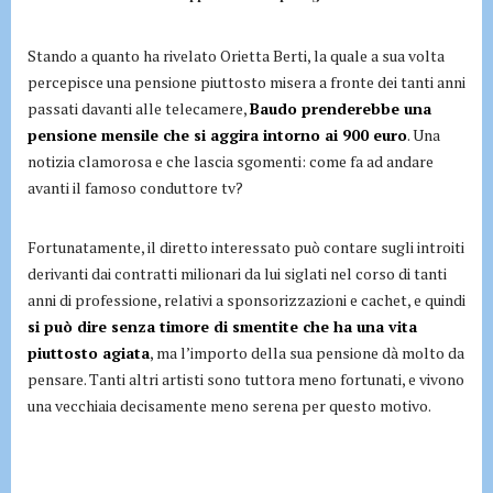
Stando a quanto ha rivelato Orietta Berti, la quale a sua volta
percepisce una pensione piuttosto misera a fronte dei tanti anni
passati davanti alle telecamere,
Baudo prenderebbe una
pensione mensile che si aggira intorno ai 900 euro
. Una
notizia clamorosa e che lascia sgomenti: come fa ad andare
avanti il famoso conduttore tv?
Fortunatamente, il diretto interessato può contare sugli introiti
derivanti dai contratti milionari da lui siglati nel corso di tanti
anni di professione, relativi a sponsorizzazioni e cachet, e quindi
si può dire senza timore di smentite che ha una vita
piuttosto agiata
, ma l’importo della sua pensione dà molto da
pensare. Tanti altri artisti sono tuttora meno fortunati, e vivono
una vecchiaia decisamente meno serena per questo motivo.