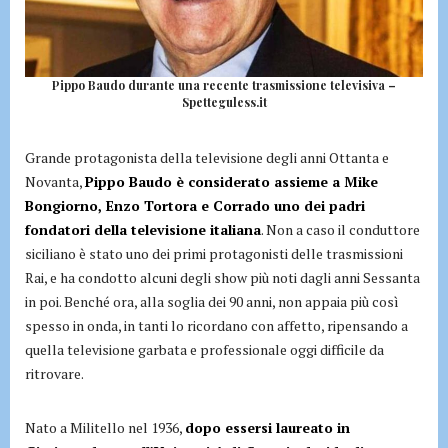
Pippo Baudo durante una recente trasmissione televisiva –
Spetteguless.it
Grande protagonista della televisione degli anni Ottanta e
Novanta,
Pippo Baudo è considerato assieme a Mike
Bongiorno, Enzo Tortora e Corrado uno dei padri
fondatori della televisione italiana
. Non a caso il conduttore
siciliano è stato uno dei primi protagonisti delle trasmissioni
Rai, e ha condotto alcuni degli show più noti dagli anni Sessanta
in poi. Benché ora, alla soglia dei 90 anni, non appaia più così
spesso in onda, in tanti lo ricordano con affetto, ripensando a
quella televisione garbata e professionale oggi difficile da
ritrovare.
Nato a Militello nel 1936,
dopo essersi laureato in