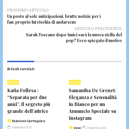
PROSSIMO ARTICOLO
Un posto al sole anticipazioni, brutte notizie per i
fan: proprio lui rischia di andarsene
ARTICOLO PRECEDENTE
Sarah Toscano dopo Amici sarà la nuova stella del
pop? Ecco spiegato il motivo
Articoli correlati
GOSSIP
GOSSIP
Katia Follesa :
Samantha De Grenet:
“Separata per due
Eleganza e Sensualità
anni”. Il segreto più
in Bianco per un
grande dell’attrice
Annuncio Speciale su
Instagram
Redazione Spetteguless
4 Novembre 2024
Irene
1 Novembre 2024