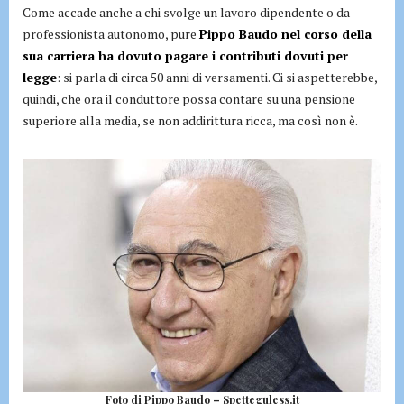
Come accade anche a chi svolge un lavoro dipendente o da
professionista autonomo, pure
Pippo Baudo nel corso della
sua carriera ha dovuto pagare i contributi dovuti per
legge
: si parla di circa 50 anni di versamenti. Ci si aspetterebbe,
quindi, che ora il conduttore possa contare su una pensione
superiore alla media, se non addirittura ricca, ma così non è.
Foto di Pippo Baudo – Spetteguless.it