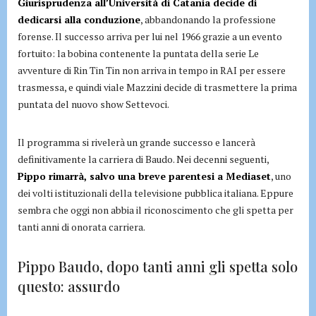
Giurisprudenza all’Università di Catania decide di
dedicarsi alla conduzione
, abbandonando la professione
forense. Il successo arriva per lui nel 1966 grazie a un evento
fortuito: la bobina contenente la puntata della serie Le
avventure di Rin Tin Tin non arriva in tempo in RAI per essere
trasmessa, e quindi viale Mazzini decide di trasmettere la prima
puntata del nuovo show Settevoci.
Il programma si rivelerà un grande successo e lancerà
definitivamente la carriera di Baudo. Nei decenni seguenti,
Pippo rimarrà, salvo una breve parentesi a Mediaset
, uno
dei volti istituzionali della televisione pubblica italiana. Eppure
sembra che oggi non abbia il riconoscimento che gli spetta per
tanti anni di onorata carriera.
Pippo Baudo, dopo tanti anni gli spetta solo
questo: assurdo