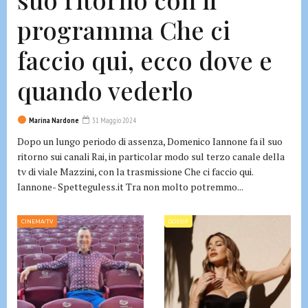
programma Che ci
faccio qui, ecco dove e
quando vederlo
Marina Nardone
31 Maggio 2024
Dopo un lungo periodo di assenza, Domenico Iannone fa il suo
ritorno sui canali Rai, in particolar modo sul terzo canale della
tv di viale Mazzini, con la trasmissione Che ci faccio qui.
Iannone- Spetteguless.it Tra non molto potremmo...
CINEMA/TV
GOSSIP