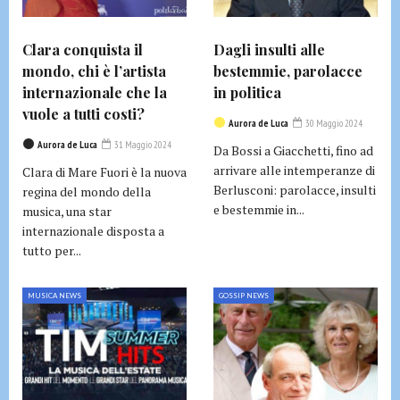
Clara conquista il
Dagli insulti alle
mondo, chi è l’artista
bestemmie, parolacce
internazionale che la
in politica
vuole a tutti costi?
Aurora de Luca
30 Maggio 2024
Aurora de Luca
31 Maggio 2024
Da Bossi a Giacchetti, fino ad
arrivare alle intemperanze di
Clara di Mare Fuori è la nuova
Berlusconi: parolacce, insulti
regina del mondo della
e bestemmie in...
musica, una star
internazionale disposta a
tutto per...
MUSICA NEWS
GOSSIP NEWS