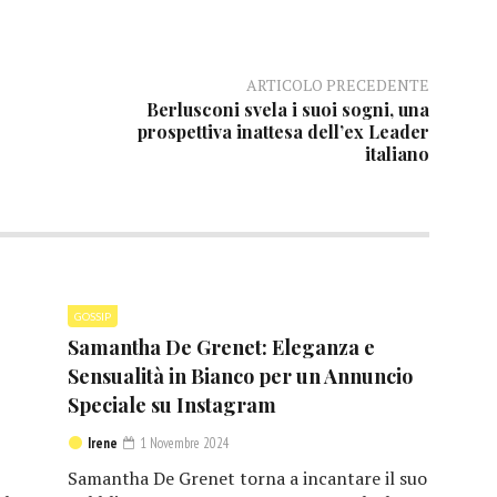
ARTICOLO PRECEDENTE
Berlusconi svela i suoi sogni, una
prospettiva inattesa dell’ex Leader
italiano
GOSSIP
Samantha De Grenet: Eleganza e
Sensualità in Bianco per un Annuncio
Speciale su Instagram
Irene
1 Novembre 2024
Samantha De Grenet torna a incantare il suo