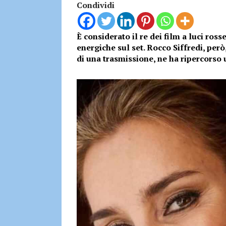
Condividi
È considerato il re dei film a luci ros
energiche sul set. Rocco Siffredi, per
di una trasmissione, ne ha ripercorso 