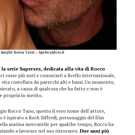
 moglie Rozsa Tassi – Spetteguless.it
x la serie Supersex, dedicata alla vita di Rocco
uci rosse più noti e conosciuti a livello internazionale,
vita costellata da parecchi alti e bassi. Un momento,
hierato, a causa di qualcosa che ha fatto e non è
 e propria in merito.
gio Rocco Tano, questo il vero nome dell’attore,
è ispirato a Roch Siffredi, personaggio del film
nella marina mercantile per qualche tempo, Rocco ha
niziando a lavorare nel suo ristorante.
Due anni più