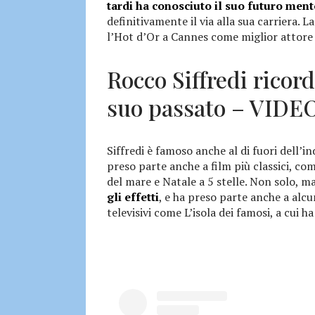
tardi ha conosciuto il suo futuro men
definitivamente il via alla sua carriera. 
l’Hot d’Or a Cannes come miglior attore
Rocco Siffredi ricor
suo passato – VIDE
Siffredi è famoso anche al di fuori dell’i
preso parte anche a film più classici, com
del mare e Natale a 5 stelle. Non solo, m
gli effetti
, e ha preso parte anche a al
televisivi come L’isola dei famosi, a cui