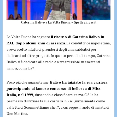
Caterina Balivo a La Volta Buona – Spetteguless.it
La Volta Buona ha segnato
il ritorno di Caterina Balivo in
RAI, dopo alcuni anni di assenza
. La conduttrice napoletana,
aveva scelto infatti di prendersi degli anni sabbatici per
dedicarsi ad altre progetti. In questo periodo di tempo, Caterina
Balivo si è dedicata alla radio e a trasmissioni su emittenti
minori, come La7.
Poco più che quarantenne,
Balivo ha iniziato la sua carriera
partecipando al famoso concorso di bellezza di Miss
Italia, nel 1999,
riuscendo a classificarsi terza. Ciò le ha
permesso di iniziare la sua carriera in RAI, inizialmente come
valletta di Scommettiamo che..?, a cui segue il ruolo di inviata di
Uno Mattina.