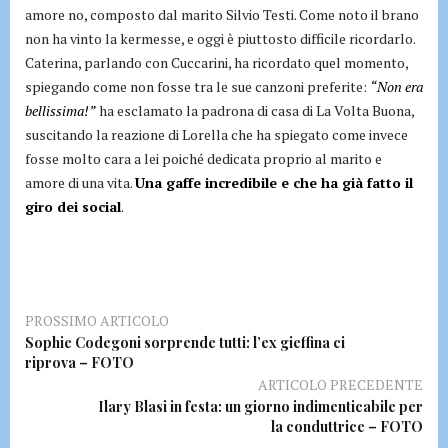
amore no, composto dal marito Silvio Testi. Come noto il brano
non ha vinto la kermesse, e oggi è piuttosto difficile ricordarlo.
Caterina, parlando con Cuccarini, ha ricordato quel momento,
spiegando come non fosse tra le sue canzoni preferite:
“Non era
bellissima!”
ha esclamato la padrona di casa di La Volta Buona,
suscitando la reazione di Lorella che ha spiegato come invece
fosse molto cara a lei poiché dedicata proprio al marito e
amore di una vita.
Una gaffe incredibile e che ha già fatto il
giro dei social
.
PROSSIMO ARTICOLO
Sophie Codegoni sorprende tutti: l’ex gieffina ci
riprova – FOTO
ARTICOLO PRECEDENTE
Ilary Blasi in festa: un giorno indimenticabile per
la conduttrice – FOTO