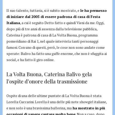
Il suo talento, tuttavia, si è subito mostrato, e
le ha permesso
di iniziare dal 2005 di essere padrona di casa di Festa
Italiana
, a cui è seguito Detto fatto e quindi Vieni da me. Oggi,
dopo più di tre anni di assenza dalla televisione pubblica,
Caterina è patrona di casa di La Volta Buona, programma
pomeridiano di Rai 1, nel quale intervista tanti personaggi
famosi. Con uno di questi, però, le cose non sono andate come
sperate: Balivo ha fatto una gaffe enorme, che non è sfuggita ai
social, e ha fatto il giro online.
La Volta Buona, Caterina Balivo gela
l’ospite d’onore della trasmissione
Ospite di una delle ultime puntate di La Volta Buona è stata
Lorella Cuccarini. Lorella è una delle più note showgirl italiane,
e non solo è una bravissima ballerina, ma
ha mostrato in più
occasioni di sapere cantare molto bene
. Non a caso, dopo