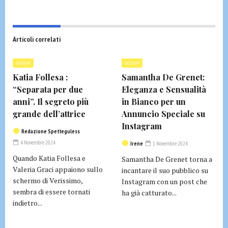
Articoli correlati
GOSSIP
GOSSIP
Katia Follesa :
Samantha De Grenet:
“Separata per due
Eleganza e Sensualità
anni”. Il segreto più
in Bianco per un
grande dell’attrice
Annuncio Speciale su
Instagram
Redazione Spetteguless
4 Novembre 2024
Irene
1 Novembre 2024
Quando Katia Follesa e
Samantha De Grenet torna a
Valeria Graci appaiono sullo
incantare il suo pubblico su
schermo di Verissimo,
Instagram con un post che
sembra di essere tornati
ha già catturato...
indietro...