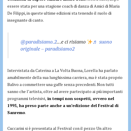
essere stata per una stagione coach di danza di Amici di Maria
De Filippi, in queste ultime edizioni sta tenendo il ruolo di
insegnante di canto.
@paradisiamo.2
…e ci risiamo
♬ suono
originale – paradisiamo2
Intervistata da Caterina a La Volta Buona, Lorella ha parlato
amabilmente della sua lunghissima carriera, ma è stata proprio
Balivo a commettere una gaffe senza precedenti. Non tutti
sanno che l’artista, oltre ad avere partecipato ai più importanti
programmi televisivi,
in tempi non sospetti, ovvero nel
1995, ha preso parte anche a un’edizione del Festival di
Sanremo
.
Cuccarini si è presentata al Festival con il pezzo Un altro