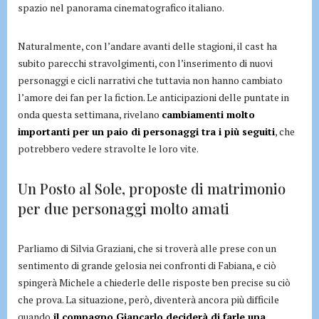
spazio nel panorama cinematografico italiano.
Naturalmente, con l’andare avanti delle stagioni, il cast ha
subito parecchi stravolgimenti, con l’inserimento di nuovi
personaggi e cicli narrativi che tuttavia non hanno cambiato
l’amore dei fan per la fiction. Le anticipazioni delle puntate in
onda questa settimana, rivelano
cambiamenti molto
importanti per un paio di personaggi tra i più seguiti
, che
potrebbero vedere stravolte le loro vite.
Un Posto al Sole, proposte di matrimonio
per due personaggi molto amati
Parliamo di Silvia Graziani, che si troverà alle prese con un
sentimento di grande gelosia nei confronti di Fabiana, e ciò
spingerà Michele a chiederle delle risposte ben precise su ciò
che prova. La situazione, però, diventerà ancora più difficile
quando
il compagno Giancarlo deciderà di farle una