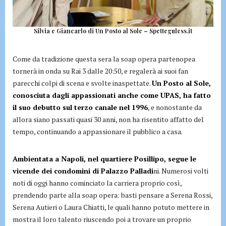
Silvia e Giancarlo di Un Posto al Sole – Spetteguless.it
Come da tradizione questa sera la soap opera partenopea
tornerà in onda su Rai 3 dalle 20:50, e regalerà ai suoi fan
parecchi colpi di scena e svolte inaspettate.
Un Posto al Sole,
conosciuta dagli appassionati anche come UPAS, ha fatto
il suo debutto sul terzo canale nel 1996
, e nonostante da
allora siano passati quasi 30 anni, non ha risentito affatto del
tempo, continuando a appassionare il pubblico a casa.
Ambientata a Napoli, nel quartiere Posillipo, segue le
vicende dei condomini di Palazzo Palladi
ni. Numerosi volti
noti di oggi hanno cominciato la carriera proprio così,
prendendo parte alla soap opera: basti pensare a Serena Rossi,
Serena Autieri o Laura Chiatti, le quali hanno potuto mettere in
mostra il loro talento riuscendo poi a trovare un proprio