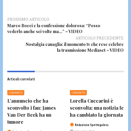
PROSSIMO ARTICOLO
Marco Bocci e la confessione dolorosa: “Posso
vederlo anche sei volte ma…” – VIDEO
ARTICOLO PRECEDENTE
Nostalgia canaglia: il momento tv che rese celebre
la trasmissione Mediaset – VIDEO
Articoli correlati
CINEMA/TV
CINEMA/TV
L’annuncio che ha
Lorella Cuccarini è
sconvolto i fan: James
sconvolta: una notizia le
Van Der Beek ha un
ha cambiato la giornata
tumore
Redazione Spetteguless