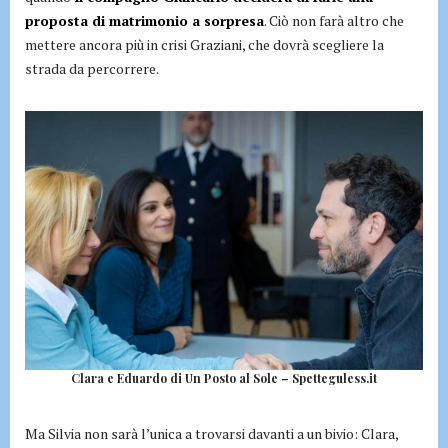
proposta di matrimonio a sorpresa
. Ciò non farà altro che
mettere ancora più in crisi Graziani, che dovrà scegliere la
strada da percorrere.
Clara e Eduardo di Un Posto al Sole – Spetteguless.it
Ma Silvia non sarà l’unica a trovarsi davanti a un bivio: Clara,