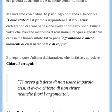
era pronta ad affrontare e neanche sentir nominare.
Ma andiamo con ordine, lo psicologo domanda alla coppia:
“
Come state?
” è il primo a rispondere è stato
Fedez
dichiarando di stare bene e che avevano litigato poco, l’unica
volta che avevano avuto una discussione il rapper è andato via
di casa ma hanno subito fatto pace “
affrontando e anche
momenti di crisi personale e di coppia
“.
È proprio quest’ultima dichiarazione che ha fatto esplodere
Chiara Ferragni:
“Ti avevo già detto di non usare la parola
crisi, ti avevo chiesto di non tirare
neanche fuori l’argomento”.