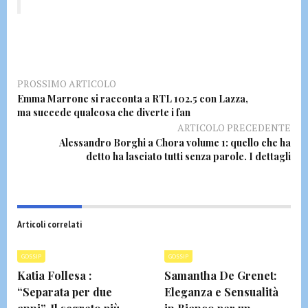
PROSSIMO ARTICOLO
Emma Marrone si racconta a RTL 102.5 con Lazza,
ma succede qualcosa che diverte i fan
ARTICOLO PRECEDENTE
Alessandro Borghi a Chora volume 1: quello che ha
detto ha lasciato tutti senza parole. I dettagli
Articoli correlati
GOSSIP
GOSSIP
Katia Follesa :
Samantha De Grenet:
“Separata per due
Eleganza e Sensualità