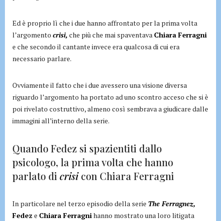
Ed è proprio lì che i due hanno affrontato per la prima volta
l’argomento
crisi,
che più che mai spaventava
Chiara Ferragni
e che secondo il cantante invece era qualcosa di cui era
necessario parlare.
Ovviamente il fatto che i due avessero una visione diversa
riguardo l’argomento ha portato ad uno scontro acceso che si è
poi rivelato costruttivo, almeno così sembrava a giudicare dalle
immagini all’interno della serie.
Quando Fedez si spazientiti dallo
psicologo, la prima volta che hanno
parlato di
crisi
con Chiara Ferragni
In particolare nel terzo episodio della serie
The Ferragnez,
Fedez
e
Chiara Ferragni
hanno mostrato una loro litigata