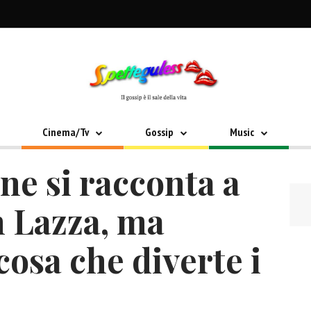
Cinema/Tv
Gossip
Music
e si racconta a
n Lazza, ma
osa che diverte i