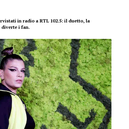
istati in radio a RTL 102.5: il duetto, la
diverte i fan.