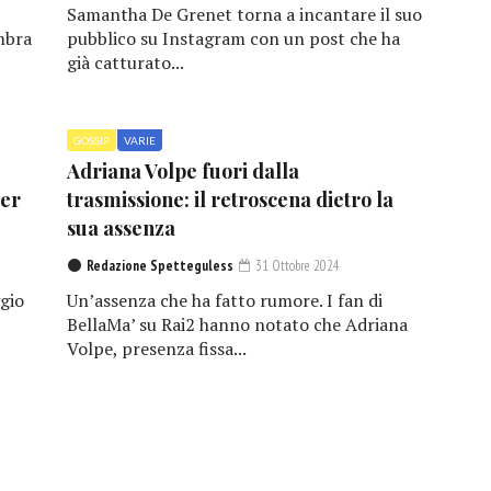
Samantha De Grenet torna a incantare il suo
mbra
pubblico su Instagram con un post che ha
già catturato...
GOSSIP
VARIE
Adriana Volpe fuori dalla
per
trasmissione: il retroscena dietro la
sua assenza
Redazione Spetteguless
31 Ottobre 2024
gio
Un’assenza che ha fatto rumore. I fan di
BellaMa’ su Rai2 hanno notato che Adriana
Volpe, presenza fissa...