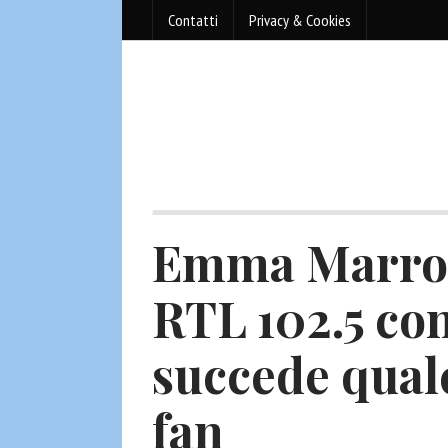
Contatti
Privacy & Cookies
Emma Marron
RTL 102.5 co
succede qualc
fan