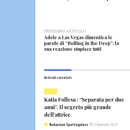
PROSSIMO ARTICOLO
Adele a Las Vegas dimentica le
parole di “Rolling in the Deep”: la
sua reazione stupisce tutti
Articoli correlati
GOSSIP
Katia Follesa : “Separata per due
anni”. Il segreto più grande
dell’attrice
Redazione Spetteguless
4 Novembre 2024