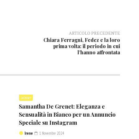
ARTICOLO PRECEDENTE
Chiara Ferragni, Fedez e la loro
prima volta: il periodo in cui
l’hanno affrontata
GOSSIP
Samantha De Grenet: Eleganza e
Sensualità in Bianco per un Annuncio
Speciale su Instagram
Irene
1 Novembre 2024