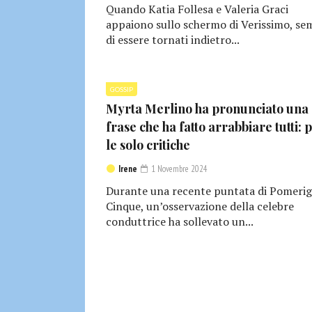
Quando Katia Follesa e Valeria Graci
appaiono sullo schermo di Verissimo, se
di essere tornati indietro...
GOSSIP
Myrta Merlino ha pronunciato una
frase che ha fatto arrabbiare tutti: 
le solo critiche
Irene
1 Novembre 2024
Durante una recente puntata di Pomerig
Cinque, un’osservazione della celebre
conduttrice ha sollevato un...