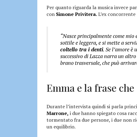
Per quanto riguarda la musica invece pa
con
Simone Privitera.
L’ex concorrente
“Nasce principalmente come mio e
sottile e leggera, e si mette a servi
coltello tra i denti
. Se l’amore è 
successivo di Lazza narra un altro 
brano trasversale, che può arrivare
Emma e la frase che 
Durante l’intervista quindi si parla pri
Marrone,
i due hanno spiegato cosa ra
tormentato fra due persone, i due non rie
un equilibrio.