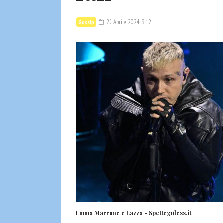
22 Aprile 2024 9:12
Gossip
Emma Marrone e Lazza - Spetteguless.it