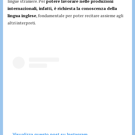
lingue straniere. Per
potere lavorare nelle produzioni
internazionali, infatti, è richiesta la conoscenza della
lingua inglese
, fondamentale per poter recitare assieme agli
altri interpreti.
Visualizza questo post su Instagram