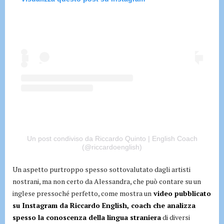
Un post condiviso da Riccardo Quinto | English Coach
(@riccardoenglish)
Un aspetto purtroppo spesso sottovalutato dagli artisti
nostrani, ma non certo da Alessandra, che può contare su un
inglese pressoché perfetto, come mostra un
video pubblicato
su Instagram da Riccardo English, coach che analizza
spesso la conoscenza della lingua straniera
di diversi