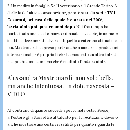
2, Un medico in famiglia 3 e Il veterinario e il Grande Torino. A
darle la definitiva consacrazione, però, è stata la
serie TV I
Cesaroni, nel cast della quale è entrata nel 2006,
lasciandola poi quattro anni dopo
. Nel frattempo ha
partecipato anche a Romanzo criminale – La serie, in un ruolo
inedito e decisamente diverso di quello a cui erano abituati i suoi
fan. Mastronardi ha preso parte anche a numerosi produzioni
internazionali, e è proprio lì che ha mostrato un altro talento
che pochi conoscono ma che è risultato fondamentale.
Alessandra Mastronardi: non solo bella,
ma anche talentuosa. La dote nascosta –
VIDEO
Al contrario di quanto succede spesso nel nostro Paese,
all’estero gli attori oltre al talento per la recitazione devono
anche mostrare una certa versatilità per quanto riguarda le