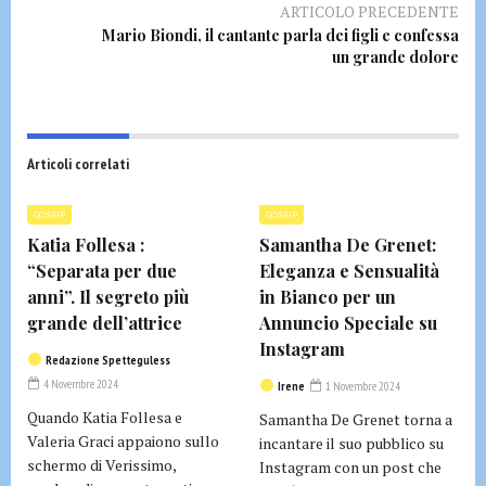
ARTICOLO PRECEDENTE
Mario Biondi, il cantante parla dei figli e confessa
un grande dolore
Articoli correlati
GOSSIP
GOSSIP
Katia Follesa :
Samantha De Grenet:
“Separata per due
Eleganza e Sensualità
anni”. Il segreto più
in Bianco per un
grande dell’attrice
Annuncio Speciale su
Instagram
Redazione Spetteguless
4 Novembre 2024
Irene
1 Novembre 2024
Quando Katia Follesa e
Samantha De Grenet torna a
Valeria Graci appaiono sullo
incantare il suo pubblico su
schermo di Verissimo,
Instagram con un post che