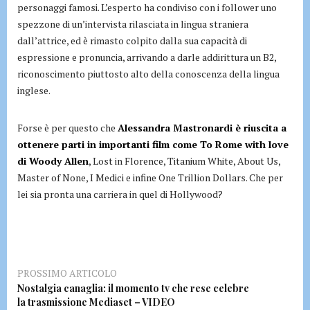
personaggi famosi. L’esperto ha condiviso con i follower uno
spezzone di un’intervista rilasciata in lingua straniera
dall’attrice, ed è rimasto colpito dalla sua capacità di
espressione e pronuncia, arrivando a darle addirittura un B2,
riconoscimento piuttosto alto della conoscenza della lingua
inglese.
Forse è per questo che
Alessandra Mastronardi è riuscita a
ottenere parti in importanti film come To Rome with love
di Woody Allen
, Lost in Florence, Titanium White, About Us,
Master of None, I Medici e infine One Trillion Dollars. Che per
lei sia pronta una carriera in quel di Hollywood?
PROSSIMO ARTICOLO
Nostalgia canaglia: il momento tv che rese celebre
la trasmissione Mediaset – VIDEO