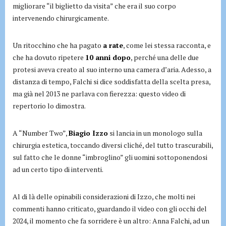
migliorare “il biglietto da visita” che era il suo corpo
intervenendo chirurgicamente.
Un ritocchino che ha pagato
a rate
, come lei stessa racconta, e
che ha dovuto ripetere
10 anni dopo
, perché una delle due
protesi aveva creato al suo interno una camera d’aria. Adesso, a
distanza di tempo, Falchi si dice soddisfatta della scelta presa,
ma già nel 2013 ne parlava con fierezza: questo video di
repertorio lo dimostra.
A “Number Two”,
Biagio Izzo
si lancia in un monologo sulla
chirurgia estetica, toccando diversi cliché, del tutto trascurabili,
sul fatto che le donne “imbroglino” gli uomini sottoponendosi
ad un certo tipo di interventi.
Al di là delle opinabili considerazioni di Izzo, che molti nei
commenti hanno criticato, guardando il video con gli occhi del
2024, il momento che fa sorridere è un altro: Anna Falchi, ad un