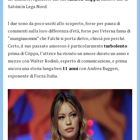
Salvini in Lega Nord.
I due sono da poco usciti allo scoperto, forse per paura di
commenti sulla loro differenza d’età, forse per l’eterna fama di
“mangiauomini” che Falchi si porta dietro, chissà poi perché.
Certo, il suo passato amoroso è particolarmente
turbolento
:
prima di Crippa, l’attrice ha vissuto un amore durato un anno e
mezzo con Walter Rodinò, esperto di comunicazione, e prima
ancora una storia lunga ben
11 anni
con Andrea Ruggeri,
esponente di Forza Italia.