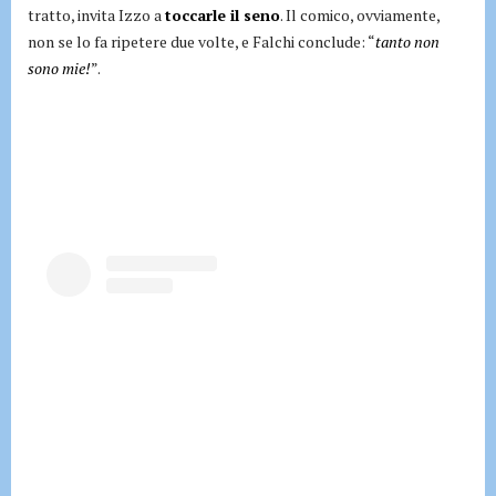
tratto, invita Izzo a
toccarle il seno
. Il comico, ovviamente,
non se lo fa ripetere due volte, e Falchi conclude: “
tanto non
sono mie!
”.