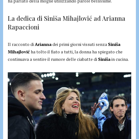
ha parlato della moglie utilizzando parole bellissime.
La dedica di Siniša Mihajlović ad Arianna
Rapaccioni
Il racconto di
Arianna
dei primi giorni vissuti senza
Siniša
Mihajlović
ha tolto il fiato a tutti, la donna ha spiegato che
continuava a sentire il rumore delle ciabatte di
Siniša
in cucina.