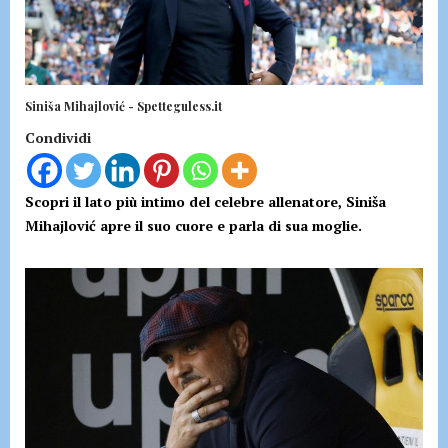
Siniša Mihajlović - Spetteguless.it
Condividi
Scopri il lato più intimo del celebre allenatore, Siniša
Mihajlović apre il suo cuore e parla di sua moglie.