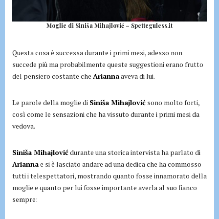
Moglie di Siniša Mihajlović – Spetteguless.it
Questa cosa è successa durante i primi mesi, adesso non
succede più ma probabilmente queste suggestioni erano frutto
del pensiero costante che
Arianna
aveva di lui.
Le parole della moglie di
Siniša Mihajlović
sono molto forti,
così come le sensazioni che ha vissuto durante i primi mesi da
vedova.
Siniša Mihajlović
durante una storica intervista ha parlato di
Arianna
e si è lasciato andare ad una dedica che ha commosso
tutti i telespettatori, mostrando quanto fosse innamorato della
moglie e quanto per lui fosse importante averla al suo fianco
sempre: