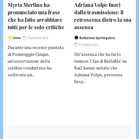
Myrta Merlino ha
Adriana Volpe fuori
pronunciato una frase
dalla trasmissione: il
che ha fatto arrabbiare
retroscena dietro la sua
tutti: per le solo critiche
assenza
Irene
1 Novembre 2024
Redazione Spetteguless
31 Ottobre 2024
Durante una recente puntata
di Pomeriggio Cinque,
Un’assenza che ha fatto
un’osservazione della
rumore. I fan di BellaMa’ su
celebre conduttrice ha
Rai2 hanno notato che
sollevato un...
Adriana Volpe, presenza
fissa...