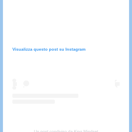
Visualizza questo post su Instagram
Un post condiviso da King Mindset