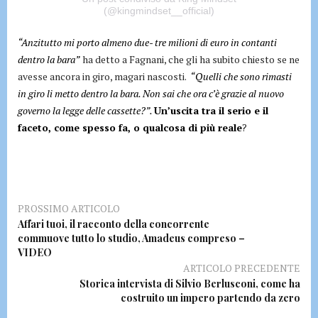
(@kingmindset__official)
“Anzitutto mi porto almeno due- tre milioni di euro in contanti
dentro la bara”
ha detto a Fagnani, che gli ha subito chiesto se ne
avesse ancora in giro, magari nascosti.
“Quelli che sono rimasti
in giro li metto dentro la bara. Non sai che ora c’è grazie al nuovo
governo la legge delle cassette?”.
Un’uscita tra il serio e il
faceto, come spesso fa, o qualcosa di più reale
?
PROSSIMO ARTICOLO
Affari tuoi, il racconto della concorrente
commuove tutto lo studio, Amadeus compreso –
VIDEO
ARTICOLO PRECEDENTE
Storica intervista di Silvio Berlusconi, come ha
costruito un impero partendo da zero