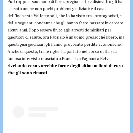
Purtroppo il suo modo di fare spregiudicato e disinvolto gli ha
causato anche non pochi problemi giudiziari: è il caso
dell’inchiesta Vallettopoli, che lo ha visto tra i protagonisti, e
delle seguenti condanne che gli hanno fatto passare in carcere
alcuni anni. Dopo essere finito agli arresti domiciliari per
questioni di salute, ora Fabrizio è un uomo pressoché libero, ma
questi guai giudiziari gli hanno provocato perdite economiche.
Anche di questo, tra le righe, ha parlato nel corso della sua
famosa intervista rilasciata a Francesca Fagnani a Belve,
rivelando cosa vorrebbe farne degli ultimi milioni di euro
che gli sono rimasti
.