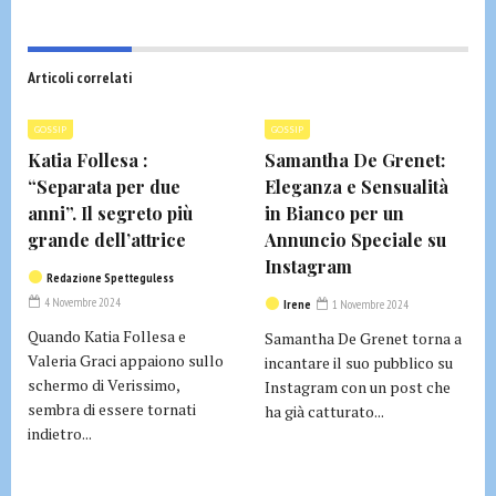
Articoli correlati
GOSSIP
GOSSIP
Katia Follesa :
Samantha De Grenet:
“Separata per due
Eleganza e Sensualità
anni”. Il segreto più
in Bianco per un
grande dell’attrice
Annuncio Speciale su
Instagram
Redazione Spetteguless
4 Novembre 2024
Irene
1 Novembre 2024
Quando Katia Follesa e
Samantha De Grenet torna a
Valeria Graci appaiono sullo
incantare il suo pubblico su
schermo di Verissimo,
Instagram con un post che
sembra di essere tornati
ha già catturato...
indietro...