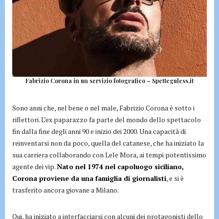
Fabrizio Corona in un servizio fotografico – Spetteguless.it
Sono anni che, nel bene o nel male, Fabrizio Corona è sotto i
riflettori. L’ex paparazzo fa parte del mondo dello spettacolo
fin dalla fine degli anni 90 e inizio dei 2000. Una capacità di
reinventarsi non da poco, quella del catanese, che ha iniziato la
sua carriera collaborando con Lele Mora, ai tempi potentissimo
agente dei vip.
Nato nel 1974 nel capoluogo siciliano,
Corona proviene da una famiglia di giornalisti
, e si è
trasferito ancora giovane a Milano.
Qui, ha iniziato a interfacciarsi con alcuni dei protagonisti dello