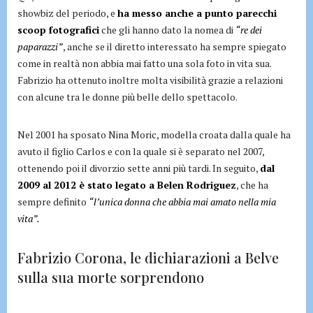
showbiz del periodo, e
ha messo anche a punto parecchi
scoop fotografici
che gli hanno dato la nomea di
“re dei
paparazzi”
, anche se il diretto interessato ha sempre spiegato
come in realtà non abbia mai fatto una sola foto in vita sua.
Fabrizio ha ottenuto inoltre molta visibilità grazie a relazioni
con alcune tra le donne più belle dello spettacolo.
Nel 2001 ha sposato Nina Moric, modella croata dalla quale ha
avuto il figlio Carlos e con la quale si è separato nel 2007,
ottenendo poi il divorzio sette anni più tardi. In seguito,
dal
2009 al 2012 è stato legato a Belen Rodriguez
, che ha
sempre definito
“l’unica donna che abbia mai amato nella mia
vita”.
Fabrizio Corona, le dichiarazioni a Belve
sulla sua morte sorprendono