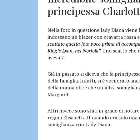
principessa Charlot
Nella foto in questione lady Diana viene 
indossano un blazer con cravatta rossa e 
scattato questa foto poco prima di accompag
King’s Lynn, nel Norfolk”.
Uno scatto che r
aveva 7.
Già in passato si diceva che la principe
della famiglia. Infatti, si è vociferato an
della nonna oltre che un’altra somiglianz
Margaret.
Altri invece sono stati in grado di notar
regina Elisabetta II quando era solo una 
somiglianza con Lady Diana.