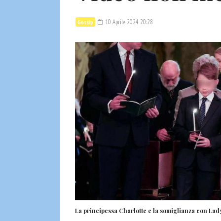
10 Aprile 2024 20:28
Gossip
La principessa Charlotte e la somiglianza con Lady