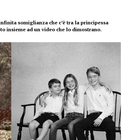
infinita somiglianza che c’è tra la principessa
oto insieme ad un video che lo dimostrano.