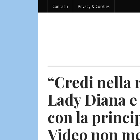
Contatti
Privacy & Cookies
“Credi nella
Lady Diana e
con la princi
Video non m