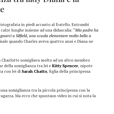
te
fotografata in piedi accanto al fratello. Entrambi
calze lunghe insieme ad una didascalia: “
Mio padre ha
narci a Silfield, una scuola elementare molto bella a
isale quando Charles aveva quattro anni e Diana ne
ssa Charlotte somigliava molto ad un altro membro
che della somiglianza tra lei e
Kitty Spencer
, nipote
a con lei di
Sarah Chatto
, figlia della principessa
e una somiglianza tra la piccola principessa con la
ragazza. Ma ecco che spuntaun video in cui si nota la