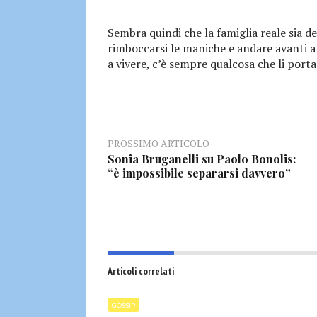
Sembra quindi che la famiglia reale sia d
rimboccarsi le maniche e andare avanti an
a vivere, c’è sempre qualcosa che li porta
PROSSIMO ARTICOLO
Sonia Bruganelli su Paolo Bonolis:
“è impossibile separarsi davvero”
Articoli correlati
GOSSIP