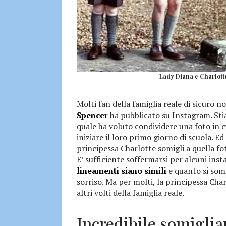
Lady Diana e Charlotte
Molti fan della famiglia reale di sicuro n
Spencer
ha pubblicato su Instagram. St
quale ha voluto condividere una foto in cu
iniziare il loro primo giorno di scuola. 
principessa Charlotte somigli a quella fo
E’ sufficiente soffermarsi per alcuni ins
lineamenti siano simili
e quanto si somi
sorriso. Ma per molti, la principessa Cha
altri volti della famiglia reale.
Incredibile somiglia