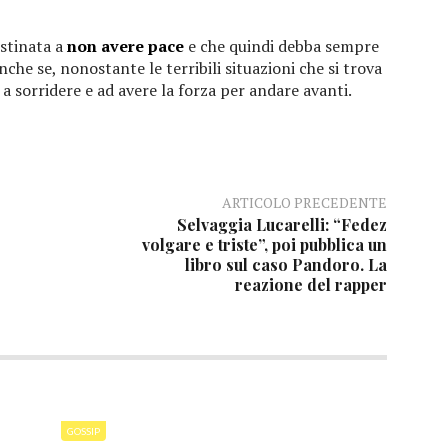
estinata a
non avere pace
e che quindi debba sempre
che se, nonostante le terribili situazioni che si trova
 a sorridere e ad avere la forza per andare avanti.
ARTICOLO PRECEDENTE
Selvaggia Lucarelli: “Fedez
volgare e triste”, poi pubblica un
libro sul caso Pandoro. La
reazione del rapper
GOSSIP