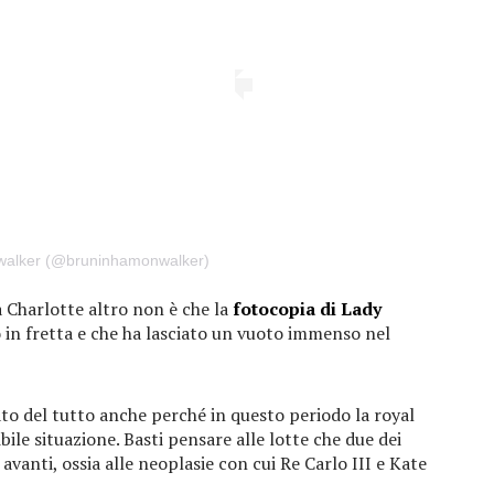
walker (@bruninhamonwalker)
 Charlotte altro non è che la
fotocopia di Lady
o in fretta e che ha lasciato un vuoto immenso nel
ato del tutto anche perché in questo periodo la royal
ibile situazione. Basti pensare alle lotte che due dei
anti, ossia alle neoplasie con cui Re Carlo III e Kate