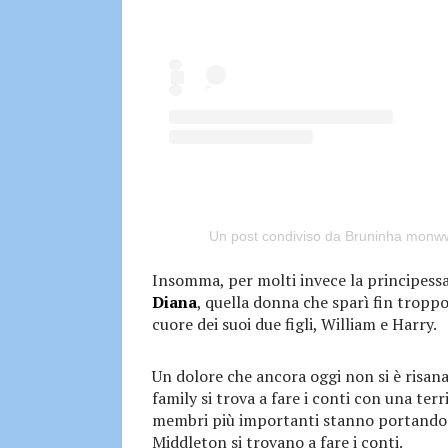
Un post condiviso da Bruninha monw
Insomma, per molti invece la principessa
Diana
, quella donna che sparì fin tropp
cuore dei suoi due figli, William e Harry.
Un dolore che ancora oggi non si è risan
family si trova a fare i conti con una terr
membri più importanti stanno portando av
Middleton si trovano a fare i conti.