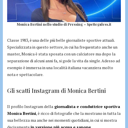
Monica Bertini nello studio di Pressing – Spetteguless.it
Classe 1983, è una delle più belle giornaliste sportive attuali.
Specializzata in questo settore, in cui ha frequentato anche un
master, Monica è stata sposata con un calciatore ma dopo la
separazione di alcuni anni fa, si gode la vita da single. Adesso ad
esempio è immersa in una località italiana vacanziera molto
nota e spettacolare.
Gli scatti Instagram di Monica Bertini
Il profilo Instagram della
giornalista e conduttrice sportiva
Monica Bertini
, è ricco di fotografie che la mostrano in tutta la
sua bellezza ma anche nei momenti quotidiani, in cui si mostra
decisamente
in versione più acqua e sapone
.