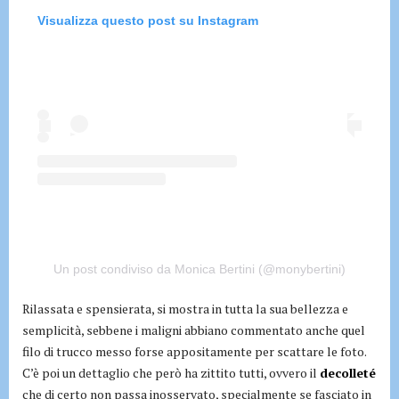
Visualizza questo post su Instagram
Un post condiviso da Monica Bertini (@monybertini)
Rilassata e spensierata, si mostra in tutta la sua bellezza e
semplicità, sebbene i maligni abbiano commentato anche quel
filo di trucco messo forse appositamente per scattare le foto.
C’è poi un dettaglio che però ha zittito tutti, ovvero il
decolleté
che di certo non passa inosservato, specialmente se fasciato in