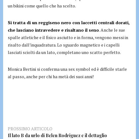
un bikini come quello che ha scelto.
Si tratta di un reggiseno nero con laccetti centrali dorati,
che lasciano intravedere e risaltano il seno
. Anche le sue
spalle atletiche e il fisico asciutto e in forma, vengono messi in
risalto dall’inquadratura. Lo sguardo magnetico e i capelli
lasciati sciolti da un lato, completano uno scatto perfetto.
Monica Bertini si conferma una sex symbol ed è difficile starle
al passo, anche per chi ha metà dei suoi anni!
PROSSIMO ARTICOLO
Il lato B da urlo di Belen Rodriguez e il dettaglio