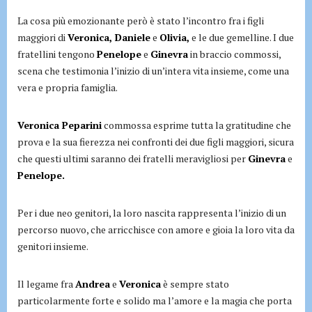
La cosa più emozionante però è stato l’incontro fra i figli
maggiori di
Veronica, Daniele
e
Olivia,
e le due gemelline. I due
fratellini tengono
Penelope
e
Ginevra
in braccio commossi,
scena che testimonia l’inizio di un’intera vita insieme, come una
vera e propria famiglia.
Veronica Peparini
commossa esprime tutta la gratitudine che
prova e la sua fierezza nei confronti dei due figli maggiori, sicura
che questi ultimi saranno dei fratelli meravigliosi per
Ginevra
e
Penelope.
Per i due neo genitori, la loro nascita rappresenta l’inizio di un
percorso nuovo, che arricchisce con amore e gioia la loro vita da
genitori insieme.
Il legame fra
Andrea
e
Veronica
è sempre stato
particolarmente forte e solido ma l’amore e la magia che porta