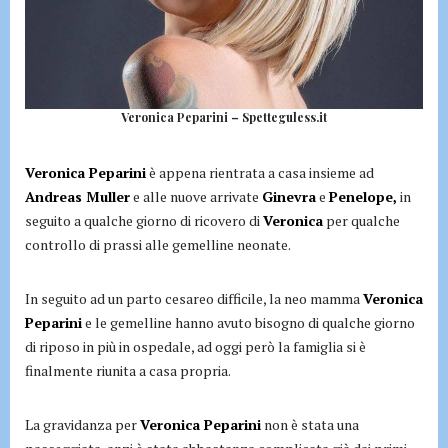
Veronica Peparini – Spetteguless.it
Veronica Peparini
è appena rientrata a casa insieme ad
Andreas Muller
e alle nuove arrivate
Ginevra
e
Penelope,
in
seguito a qualche giorno di ricovero di
Veronica
per qualche
controllo di prassi alle gemelline neonate.
In seguito ad un parto cesareo difficile, la neo mamma
Veronica
Peparini
e le gemelline hanno avuto bisogno di qualche giorno
di riposo in più in ospedale, ad oggi però la famiglia si è
finalmente riunita a casa propria.
La gravidanza per
Veronica Peparini
non è stata una