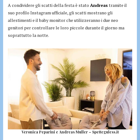
A condividere gli scatti della festa è stato
Andreas
tramite il
suo profilo Instagram ufficiale, gli scatti mostrano gli
allestimenti e il baby monitor che utilizzeranno i due neo
genitori per controllare le loro piccole durante il giorno ma
soprattutto la notte.
Veronica Peparini e Andreas Muller – Spetteguless.it