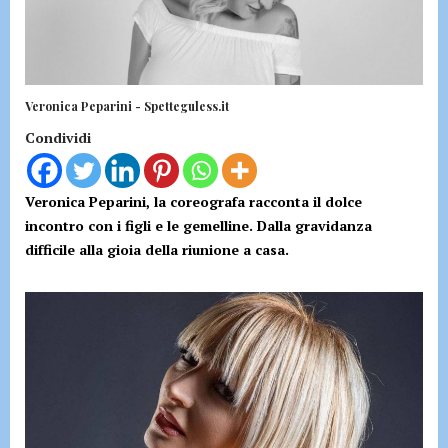
Veronica Peparini - Spetteguless.it
Condividi
Veronica Peparini, la coreografa racconta il dolce
incontro con i figli e le gemelline. Dalla gravidanza
difficile alla gioia della riunione a casa.