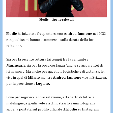
Elodie – Spetteguless.it
Elodie
ha iniziato a frequentarsi con
Andrea Iannone
nel 2022
e in pochissimi hanno scommesso sulla durata della loro
relazione.
Sia per la recente rottura (ai tempi) fra la cantante e
Marracash,
sia per la poca costanza (anche se apparente) di
lui in amore. Ma anche per questioni logistiche e di distanza, lei
vive in quel di
Milano
mentre
Andrea Iannone
vive in Svizzera,
per la precisione a
Lugano.
I due proseguono la loro relazione, a dispetto di tutte le
malelingue, a gonfie vele e a dimostrarlo è una fotografia
appena postata sul profilo ufficiale di
Elodie
su Instagram.