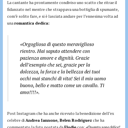
La cantante ha prontamente condiviso uno scatto che ritrae il
fidanzato nel mentre che strappava una bottiglia di spumante,
com’è solito fare, e si è lasciata andare per l’ennesima volta ad
una
romantica dedica:
«Orgogliosa di questo meraviglioso
rientro. Hai saputo attendere con
pazienza amore e dignità. Grazie
dell’esempio che sei, grazie per la
dolcezza, la forza e la bellezza dei tuoi
occhi mai stanchi di vita! Sei il mio uomo
buono, bello e matto come un cavallo. Ti
amo!!!!».
Post Instagram che ha anche ricevuto la benedizione dell’ex
celebre di
Andrea Iannone, Belen Rodriguez
che ha
commentato la foto postata da
Elodie
con:
«Quanto sono felice!