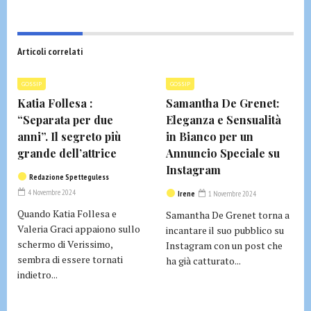
Articoli correlati
GOSSIP
GOSSIP
Katia Follesa :
Samantha De Grenet:
“Separata per due
Eleganza e Sensualità
anni”. Il segreto più
in Bianco per un
grande dell’attrice
Annuncio Speciale su
Instagram
Redazione Spetteguless
4 Novembre 2024
Irene
1 Novembre 2024
Quando Katia Follesa e
Samantha De Grenet torna a
Valeria Graci appaiono sullo
incantare il suo pubblico su
schermo di Verissimo,
Instagram con un post che
sembra di essere tornati
ha già catturato...
indietro...