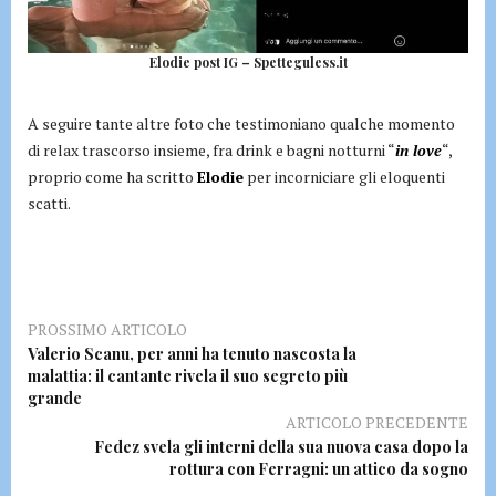
Elodie post IG – Spetteguless.it
A seguire tante altre foto che testimoniano qualche momento
di relax trascorso insieme, fra drink e bagni notturni “
in love
“,
proprio come ha scritto
Elodie
per incorniciare gli eloquenti
scatti.
PROSSIMO ARTICOLO
Valerio Scanu, per anni ha tenuto nascosta la
malattia: il cantante rivela il suo segreto più
grande
ARTICOLO PRECEDENTE
Fedez svela gli interni della sua nuova casa dopo la
rottura con Ferragni: un attico da sogno