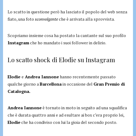
Lo scatto in questione però ha lasciato il popolo del web senza
fiato, una foto
sconvolgente
che è arrivata alla sprovvista.
Scopriamo insieme cosa ha postato la cantante sul suo profilo
Instagram
che ho mandato i suoi follower in delirio.
Lo scatto shock di Elodie su Instagram
Elodie
e
Andrea Iannone
hanno recentemente passato
qualche giorno a
Barcellona
in occasione del
Gran Premio di
Catalogna.
Andrea Iannone
è tornato in moto in seguito ad una squalifica
che è durata quattro anni e ad esultare ai box c’era proprio lei,
Elodie
che ha condiviso con lui la gioia del secondo posto.