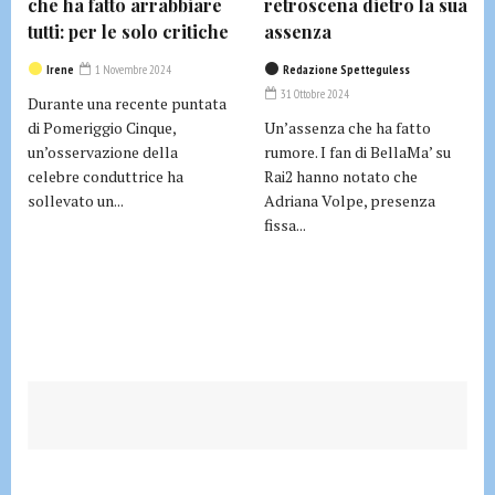
che ha fatto arrabbiare
retroscena dietro la sua
tutti: per le solo critiche
assenza
Irene
1 Novembre 2024
Redazione Spetteguless
31 Ottobre 2024
Durante una recente puntata
di Pomeriggio Cinque,
Un’assenza che ha fatto
un’osservazione della
rumore. I fan di BellaMa’ su
celebre conduttrice ha
Rai2 hanno notato che
sollevato un...
Adriana Volpe, presenza
fissa...