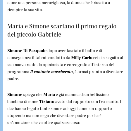
come una persona meravigliosa, la donna che è riuscita a
riempire la sua vita.
Maria e Simone scartano il primo regalo
del piccolo Gabriele
Simone Di Pasquale
dopo aver lasciato il ballo e di
conseguenza il talent condotto da
Milly Carlucci
e in seguito al
suo nuovo ruolo da opinionista e coreografo all’interno del
programma
Il cantante mascherato
, è ormai pronto a diventare
padre.
Simone
spiega che
Maria
è già mamma di un bellissimo
bambino di nome
Tiziano
avuto dal rapporto con l’ex marito. I
due hanno legato tantissimo e ad oggi hanno un rapporto
stupendo ma non nega che diventare padre per lui è
un’emozione che va oltre qualsiasi cosa: