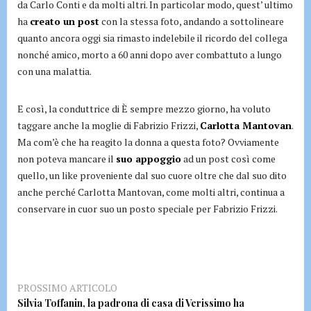
da Carlo Conti e da molti altri. In particolar modo, quest’ ultimo
ha
creato un post
con la stessa foto, andando a sottolineare
quanto ancora oggi sia rimasto indelebile il ricordo del collega
nonché amico, morto a 60 anni dopo aver combattuto a lungo
con una malattia.
E così, la conduttrice di È sempre mezzo giorno, ha voluto
taggare anche la moglie di Fabrizio Frizzi,
Carlotta Mantovan
.
Ma com’è che ha reagito la donna a questa foto? Ovviamente
non poteva mancare il
suo appoggio
ad un post così come
quello, un like proveniente dal suo cuore oltre che dal suo dito
anche perché Carlotta Mantovan, come molti altri, continua a
conservare in cuor suo un posto speciale per Fabrizio Frizzi.
PROSSIMO ARTICOLO
Silvia Toffanin, la padrona di casa di Verissimo ha