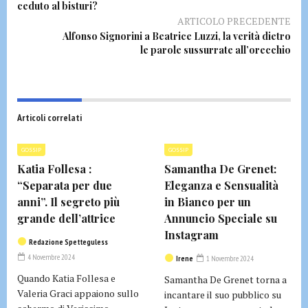
ceduto al bisturi?
ARTICOLO PRECEDENTE
Alfonso Signorini a Beatrice Luzzi, la verità dietro
le parole sussurrate all’orecchio
Articoli correlati
GOSSIP
GOSSIP
Katia Follesa :
Samantha De Grenet:
“Separata per due
Eleganza e Sensualità
anni”. Il segreto più
in Bianco per un
grande dell’attrice
Annuncio Speciale su
Instagram
Redazione Spetteguless
4 Novembre 2024
Irene
1 Novembre 2024
Quando Katia Follesa e
Samantha De Grenet torna a
Valeria Graci appaiono sullo
incantare il suo pubblico su