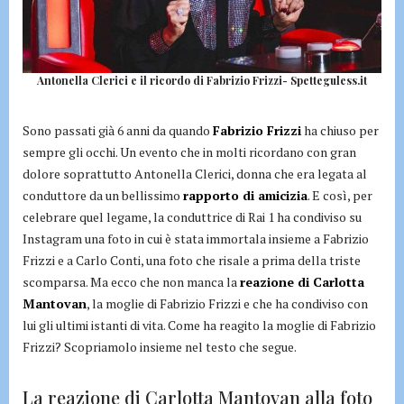
Antonella Clerici e il ricordo di Fabrizio Frizzi- Spetteguless.it
Sono passati già 6 anni da quando
Fabrizio Frizzi
ha chiuso per
sempre gli occhi. Un evento che in molti ricordano con gran
dolore soprattutto Antonella Clerici, donna che era legata al
conduttore da un bellissimo
rapporto di amicizia
. E così, per
celebrare quel legame, la conduttrice di Rai 1 ha condiviso su
Instagram una foto in cui è stata immortala insieme a Fabrizio
Frizzi e a Carlo Conti, una foto che risale a prima della triste
scomparsa. Ma ecco che non manca la
reazione di Carlotta
Mantovan
, la moglie di Fabrizio Frizzi e che ha condiviso con
lui gli ultimi istanti di vita. Come ha reagito la moglie di Fabrizio
Frizzi? Scopriamolo insieme nel testo che segue.
La reazione di Carlotta Mantovan alla foto