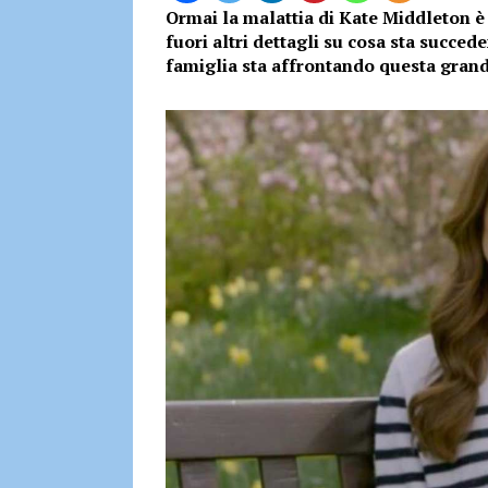
Ormai la malattia di Kate Middleton è
fuori altri dettagli su cosa sta succed
famiglia sta affrontando questa grande