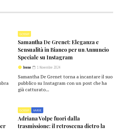
GOSSIP
Samantha De Grenet: Eleganza e
Sensualità in Bianco per un Annuncio
Speciale su Instagram
Irene
1 Novembre 2024
Samantha De Grenet torna a incantare il suo
mbra
pubblico su Instagram con un post che ha
già catturato...
GOSSIP
VARIE
Adriana Volpe fuori dalla
per
trasmissione: il retroscena dietro la