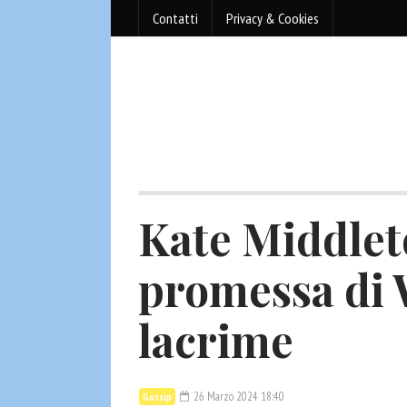
Contatti
Privacy & Cookies
Kate Middlet
promessa di 
lacrime
26 Marzo 2024 18:40
Gossip