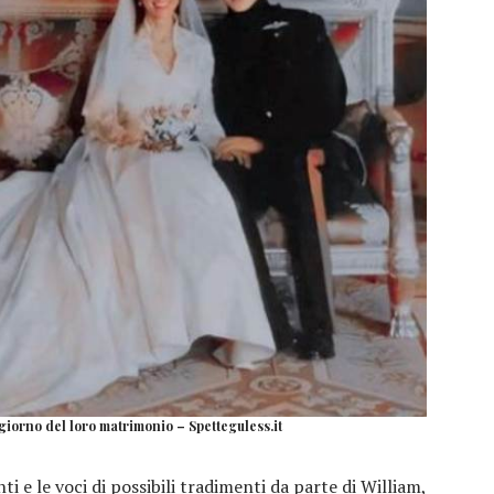
giorno del loro matrimonio – Spetteguless.it
 e le voci di possibili tradimenti da parte di William,