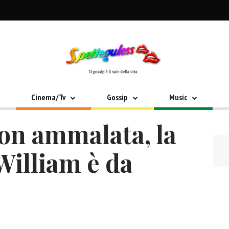
Cinema/Tv
Gossip
Music
on ammalata, la
William è da