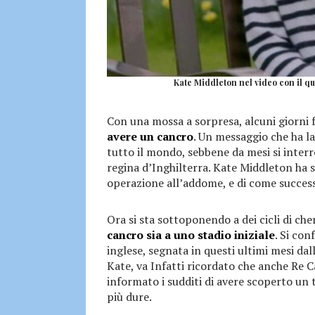
Kate Middleton nel video con il qu
Con una mossa a sorpresa, alcuni giorni 
avere un cancro
. Un messaggio che ha l
tutto il mondo, sebbene da mesi si interro
regina d’Inghilterra. Kate Middleton ha s
operazione all’addome, e di come success
Ora si sta sottoponendo a dei cicli di ch
cancro sia a uno stadio iniziale
. Si co
inglese, segnata in questi ultimi mesi dal
Kate, va Infatti ricordato che anche Re Ca
informato i sudditi di avere scoperto un 
più dure.