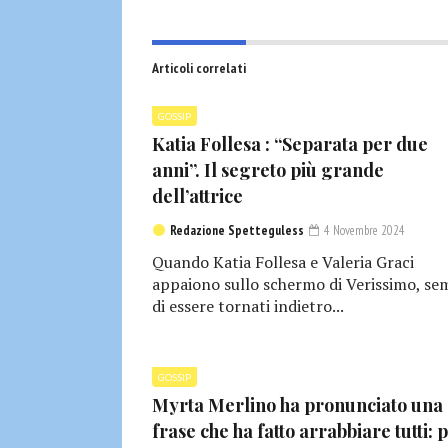
Articoli correlati
GOSSIP
Katia Follesa : “Separata per due
anni”. Il segreto più grande
dell’attrice
Redazione Spetteguless
4 Novembre 2024
Quando Katia Follesa e Valeria Graci
appaiono sullo schermo di Verissimo, se
di essere tornati indietro...
GOSSIP
Myrta Merlino ha pronunciato una
frase che ha fatto arrabbiare tutti: 