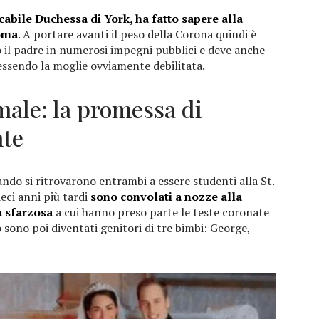
abile Duchessa di York, ha fatto sapere alla
noma
. A portare avanti il peso della Corona quindi è
o il padre in numerosi impegni pubblici e deve anche
 essendo la moglie ovviamente debilitata.
male: la promessa di
nte
ndo si ritrovarono entrambi a essere studenti alla St.
eci anni più tardi
sono convolati a nozze alla
 sfarzosa
a cui hanno preso parte le teste coronate
 sono poi diventati genitori di tre bimbi: George,