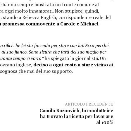
i due hanno sempre mostrato un fronte comune al
a oggi molto innamorati. Non stupisce, quindi,
a: stando a Rebecca English, corrispondente reale del
una promessa commovente a Carole e Michael
crifici che lei sta facendo per stare con lui. Ecco perché
re al suo fianco. Sono sicura che farà del suo meglio per
quanto tempo ci vorrà”
ha spiegato la giornalista. Un
sovrano inglese,
deciso a ogni costo a stare vicino ai
isognosa che mai del suo supporto.
ARTICOLO PRECEDENTE
Camila Raznovich, la conduttrice
ha trovato la ricetta per lavorare
al 100%