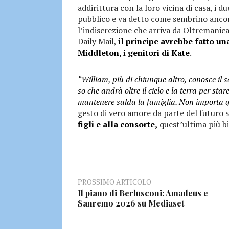
addirittura con la loro vicina di casa, 
pubblico e va detto come sembrino ancor
l’indiscrezione che arriva da Oltremanic
Daily Mail,
il principe avrebbe fatto 
Middleton, i genitori di Kate
.
“William, più di chiunque altro, conosce il sa
so che andrà oltre il cielo e la terra per sta
mantenere salda la famiglia. Non importa 
gesto di vero amore da parte del futuro 
figli e alla consorte,
quest’ultima più b
PROSSIMO ARTICOLO
Il piano di Berlusconi: Amadeus e
Sanremo 2026 su Mediaset