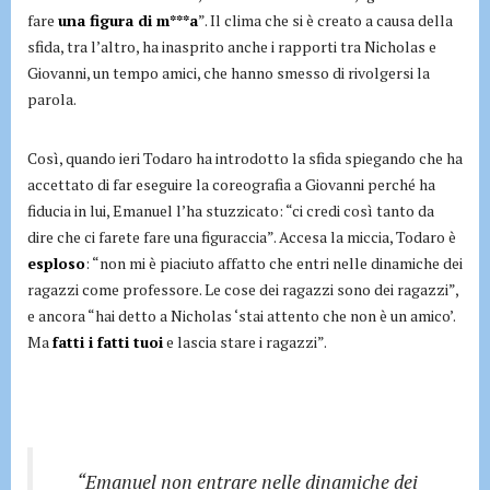
fare
una figura di m***a
”. Il clima che si è creato a causa della
sfida, tra l’altro, ha inasprito anche i rapporti tra Nicholas e
Giovanni, un tempo amici, che hanno smesso di rivolgersi la
parola.
Così, quando ieri Todaro ha introdotto la sfida spiegando che ha
accettato di far eseguire la coreografia a Giovanni perché ha
fiducia in lui, Emanuel l’ha stuzzicato: “ci credi così tanto da
dire che ci farete fare una figuraccia”. Accesa la miccia, Todaro è
esploso
: “non mi è piaciuto affatto che entri nelle dinamiche dei
ragazzi come professore. Le cose dei ragazzi sono dei ragazzi”,
e ancora “hai detto a Nicholas ‘stai attento che non è un amico’.
Ma
fatti i fatti tuoi
e lascia stare i ragazzi”.
“Emanuel non entrare nelle dinamiche dei