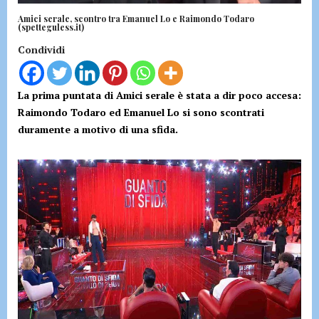
Amici serale, scontro tra Emanuel Lo e Raimondo Todaro
(spetteguless.it)
Condividi
La prima puntata di Amici serale è stata a dir poco accesa:
Raimondo Todaro ed Emanuel Lo si sono scontrati
duramente a motivo di una sfida.