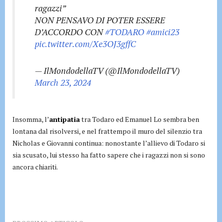
ragazzi”
NON PENSAVO DI POTER ESSERE
D’ACCORDO CON
#TODARO
#amici23
pic.twitter.com/Xe3OJ3gffC
— IlMondodellaTV (@IlMondodellaTV)
March 23, 2024
Insomma, l’
antipatia
tra Todaro ed Emanuel Lo sembra ben
lontana dal risolversi, e nel frattempo il muro del silenzio tra
Nicholas e Giovanni continua: nonostante l’allievo di Todaro si
sia scusato, lui stesso ha fatto sapere che i ragazzi non si sono
ancora chiariti.