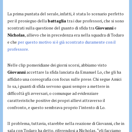
La prima puntata del serale, infatti, è stata lo scenario perfetto
per il prosieguo della
battaglia
tra i due professori, che si sono
scontrati sulla questione del guanto di sfida tra
Giovanni
e
Nicholas
, allievo che in precedenza era nella squadra di Todaro
e che
per questo motivo si è già scontrato duramente con il
professore.
Nelle clip pomeridiane dei giorni scorsi, abbiamo visto
Giovanni
accettare la sfida lanciata da Emanuel Lo, che gli ha
affidato una coreografia con focus sulle prese. Chi segue Amici
lo sa, i guanti di sfida servono quasi sempre a mettere in
difficoltà gli avversari, o comunque ad evidenziare
caratteristiche positive dei propri allievi attraverso il
confronto, e questo sembrava proprio l’intento di Lo.
Il problema, tuttavia, starebbe nella reazione di Giovanni, che in
sala con Todaro ha detto, riferendosi a Nicholas, “gli facciamo