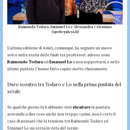
Raimondo Todaro, Emanuel Lo e Alessandra Celentano
(spetteguless.it)
L’ultima edizione di Amici, comunque, ha segnato un nuovo
solco nella storia delle faide tra professori: adesso sono
Raimondo Todaro
ed
Emanuel Lo
a non sopportarsi, e nelle
ultime puntate l’hanno fatto capire molto chiaramente.
Duro scontro tra Todaro e Lo nella prima puntata del
serale
Se qualche giorno fa li abbiamo visti
sbraitare
in puntata
arrivando a dire cose anche non troppo carine, non è certo il
caso di pensare che la tensione tra Raimondo Todaro ed
Emanuel Lo sia scesa in vista del serale.