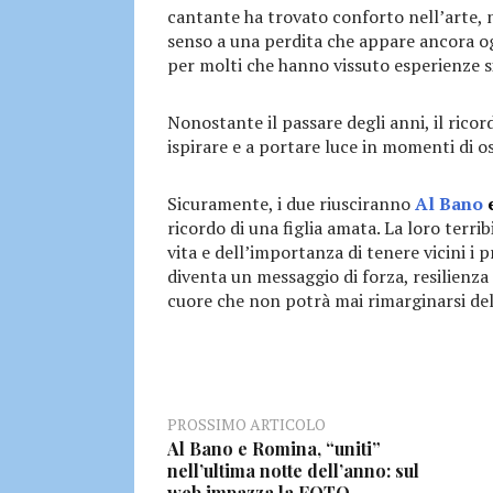
cantante ha trovato conforto nell’arte, ne
senso a una perdita che appare ancora ogg
per molti che hanno vissuto esperienze si
Nonostante il passare degli anni, il ricor
ispirare e a portare luce in momenti di os
Sicuramente, i due riusciranno
Al Bano
e
ricordo di una figlia amata. La loro terri
vita e dell’importanza di tenere vicini i 
diventa un messaggio di forza, resilienza
cuore che non potrà mai rimarginarsi del
PROSSIMO ARTICOLO
Al Bano e Romina, “uniti”
nell’ultima notte dell’anno: sul
web impazza la FOTO