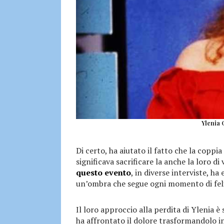
Ylenia 
Di certo, ha aiutato il fatto che la coppia 
significava sacrificare la anche la loro di
questo evento
, in diverse interviste, h
un’ombra che segue ogni momento di feli
Il loro approccio alla perdita di Ylenia è
ha affrontato il dolore trasformandolo in