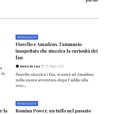
PERSONAGGI TV
Fiorello e Amadeus, l’annuncio
inaspettato che stuzzica la curiosità dei
fan
Aurora de Luca
25 Maggio 2024
da
 la
Fiorello stuzzica i fan, si unirà ad Amadeus
nella nuova avventura dopo l’addio alla
rete...
PERSONAGGI TV
r la
Romina Power, un tuffo nel passato