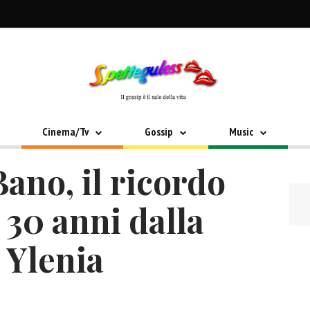
Cinema/Tv
Gossip
Music
ano, il ricordo
 30 anni dalla
 Ylenia