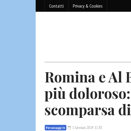
Contatti
Privacy & Cookies
Romina e Al B
più doloroso:
scomparsa di
1 Gennaio 2024 11:30
Personaggi tv