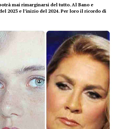
potrà mai rimarginarsi del tutto. Al Bano e
 2023 e l’inizio del 2024. Per loro il ricordo di