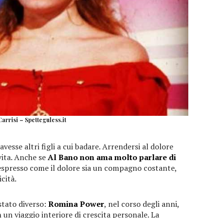
Carrisi – Spetteguless.it
avesse altri figli a cui badare. Arrendersi al dolore
 vita. Anche se
Al Bano non ama molto parlare di
a espresso come il dolore sia un compagno costante,
cità.
 stato diverso:
Romina Power
, nel corso degli anni,
 un viaggio interiore di crescita personale. La