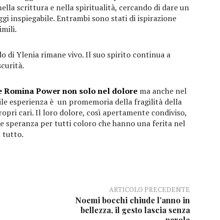
lla scrittura e nella spiritualità, cercando di dare un
i inspiegabile. Entrambi sono stati di ispirazione
mili.
do di Ylenia rimane vivo. Il suo spirito continua a
curità.
 Romina Power non solo nel dolore
ma anche nel
bile esperienza è un promemoria della fragilità della
propri cari. Il loro dolore, così apertamente condiviso,
 e speranza per tutti coloro che hanno una ferita nel
 tutto.
ARTICOLO PRECEDENTE
Noemi bocchi chiude l’anno in
bellezza, il gesto lascia senza
parole