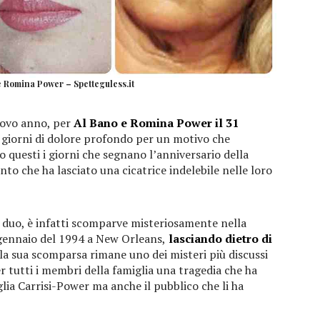
e Romina Power – Spetteguless.it
uovo anno, per
Al Bano e Romina Power il 31
iorni di dolore profondo per un motivo che
 questi i giorni che segnano l’anniversario della
nto che ha lasciato una cicatrice indelebile nelle loro
o duo, è infatti scomparve misteriosamente nella
 gennaio del 1994 a New Orleans,
lasciando dietro di
la sua scomparsa rimane uno dei misteri più discussi
r tutti i membri della famiglia una tragedia che ha
ia Carrisi-Power ma anche il pubblico che li ha