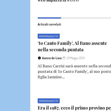
Articoli correlati
PERSONAGGI TV
‘Io Canto Family’, Al Bano assente
nella seconda puntata
Aurora de Luca
29 Maggio 2024
Al Bano Carrisi sarà assente nella secon
puntata di 'Io Canto Family', al suo posto
figlia Jasmine...
PERSONAGGI TV
Era il 1987, ecco il primo provino pe