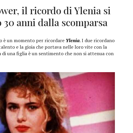
er, il ricordo di Ylenia si
o 30 anni dalla scomparsa
rio è un momento per ricordare
Ylenia
. I due ricordano
talento e la gioia che portava nelle loro vite con la
ta di una figlia è un sentimento che non si attenua con