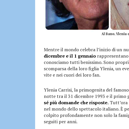
Al Bano, Ylenia 
Mentre il mondo celebra l’inizio di un n
dicembre e il 1 gennaio
rappresentano g
conosciamo tutti benissimo. Sono proprio
scomparsa della loro figlia Ylenia, un eve
vite e nei cuori dei loro fan.
Ylenia Carrisi, la primogenita del famos
notte tra il 31 dicembre 1993 e il primo
sé più domande che risposte.
Tutt’ora 
nel mondo dello spettacolo italiano. È pe
colpito profondamente non solo la famigl
seguiti per anni.