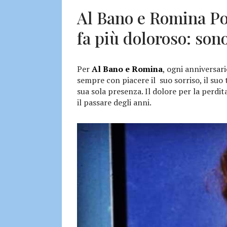
Al Bano e Romina Pow
fa più doloroso: son
Per
Al Bano e Romina
, ogni anniversa
sempre con piacere il suo sorriso, il suo 
sua sola presenza. Il dolore per la perdi
il passare degli anni.