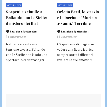
GOSSIP NEWS
GOSSIP NEWS
Sospetti e scintille a
Orietta Berti, lo strazio
Ballando con le Stelle:
e le lacrime: “Morta a
il mistero dei flirt
20 anni.” Terribile
Redazione Spetteguless
Redazione Spetteguless
4 Novembre 2024
3 Novembre 2024
Nell’aria si sente una
C'è qualcosa di magico nel
tensione diversa. Ballando
vedere una figura iconica,
con le Stelle non è solo uno
sempre sotto i riflettori,
spettacolo di danza: ogni...
rivelare le sue emozioni...