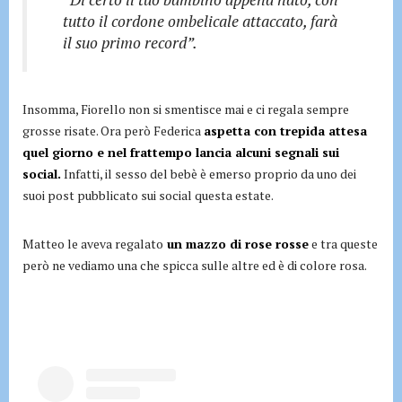
tutto il cordone ombelicale attaccato, farà
il suo primo record”.
Insomma, Fiorello non si smentisce mai e ci regala sempre
grosse risate. Ora però Federica
aspetta con trepida attesa
quel giorno e nel frattempo lancia alcuni segnali sui
social.
Infatti, il sesso del bebè è emerso proprio da uno dei
suoi post pubblicato sui social questa estate.
Matteo le aveva regalato
un mazzo di rose rosse
e tra queste
però ne vediamo una che spicca sulle altre ed è di colore rosa.