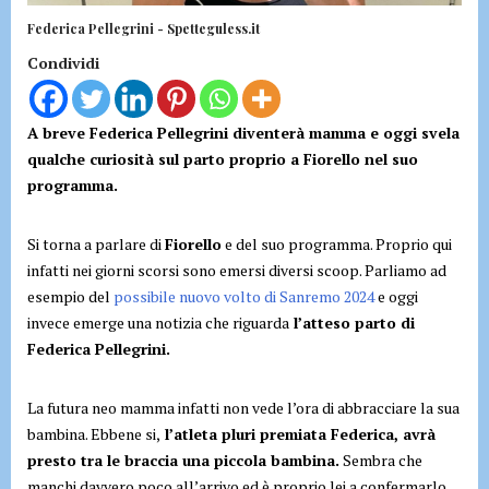
Federica Pellegrini - Spetteguless.it
Condividi
A breve Federica Pellegrini diventerà mamma e oggi svela
qualche curiosità sul parto proprio a Fiorello nel suo
programma.
Si torna a parlare di
Fiorello
e del suo programma. Proprio qui
infatti nei giorni scorsi sono emersi diversi scoop. Parliamo ad
esempio del
possibile nuovo volto di Sanremo 2024
e oggi
invece emerge una notizia che riguarda
l’atteso parto di
Federica Pellegrini.
La futura neo mamma infatti non vede l’ora di abbracciare la sua
bambina. Ebbene si,
l’atleta pluri premiata Federica, avrà
presto tra le braccia una piccola bambina.
Sembra che
manchi davvero poco all’arrivo ed è proprio lei a confermarlo