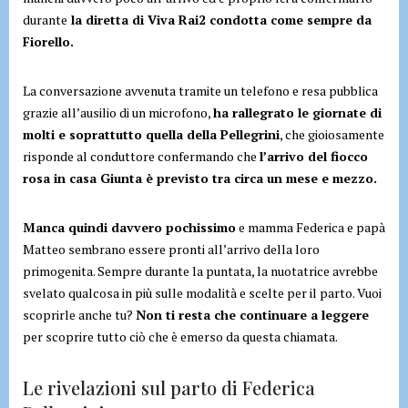
durante
la diretta di Viva Rai2 condotta come sempre da
Fiorello.
La conversazione avvenuta tramite un telefono e resa pubblica
grazie all’ausilio di un microfono,
ha rallegrato le giornate di
molti e soprattutto quella della Pellegrini
, che gioiosamente
risponde al conduttore confermando che
l’arrivo del fiocco
rosa in casa Giunta è previsto tra circa un mese e mezzo.
Manca quindi davvero pochissimo
e mamma Federica e papà
Matteo sembrano essere pronti all’arrivo della loro
primogenita. Sempre durante la puntata, la nuotatrice avrebbe
svelato qualcosa in più sulle modalità e scelte per il parto. Vuoi
scoprirle anche tu?
Non ti resta che continuare a leggere
per scoprire tutto ciò che è emerso da questa chiamata.
Le rivelazioni sul parto di Federica