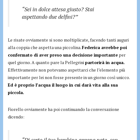
“Sei in dolce attesa giusto? Stai
aspettando due delfini?”
Le risate ovviamente si sono moltiplicate, facendo tanti auguri
alla coppia che aspetta una piccolina.
Federica avrebbe poi
confermato di aver preso una decisione importante
per
quel giorno. A quanto pare la Pellegrini
partorirà in acqua.
Effettivamente non potevamo aspettarci che l’elemento più
importante per lei non fosse presente in un giorno così unicco.
Ed è proprio l’acqua il luogo in cui darà vita alla sua
piccola.
Fiorello ovviamente ha poi continuando la conversazione
dicendo:
“Di certo il tuo bambino appena nato, con