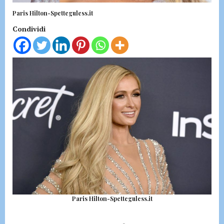
Paris Hilton-Spetteguless.it
Condividi
Paris Hilton-Spetteguless.it