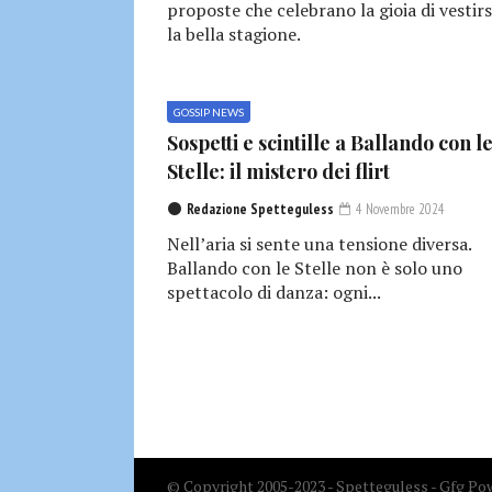
proposte che celebrano la gioia di vestirs
la bella stagione.
GOSSIP NEWS
Sospetti e scintille a Ballando con l
Stelle: il mistero dei flirt
Redazione Spetteguless
4 Novembre 2024
Nell’aria si sente una tensione diversa.
Ballando con le Stelle non è solo uno
spettacolo di danza: ogni...
© Copyright 2005-2023 - Spetteguless - Gfg Pow