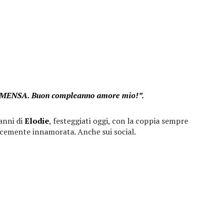
MMENSA. Buon compleanno amore mio!”.
anni di
Elodie
, festeggiati oggi, con la coppia sempre
icemente innamorata. Anche sui social.