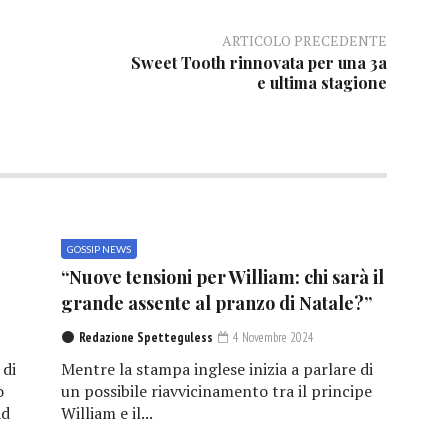
ARTICOLO PRECEDENTE
Sweet Tooth rinnovata per una 3a
e ultima stagione
GOSSIP NEWS
“Nuove tensioni per William: chi sarà il
grande assente al pranzo di Natale?”
Redazione Spetteguless
4 Novembre 2024
 di
Mentre la stampa inglese inizia a parlare di
o
un possibile riavvicinamento tra il principe
ad
William e il...