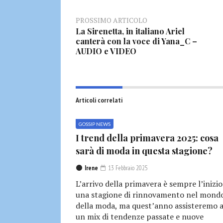
PROSSIMO ARTICOLO
La Sirenetta, in italiano Ariel
canterà con la voce di Yana_C –
AUDIO e VIDEO
Articoli correlati
GOSSIP NEWS
I trend della primavera 2025: cosa
sarà di moda in questa stagione?
Irene
13 Febbraio 2025
L’arrivo della primavera è sempre l’inizio
una stagione di rinnovamento nel mond
della moda, ma quest’anno assisteremo 
un mix di tendenze passate e nuove