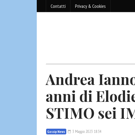
Contatti
Privacy & Cookies
Andrea Iannon
anni di Elodi
STIMO sei 
3 Maggio 2023 18:34
Gossip News