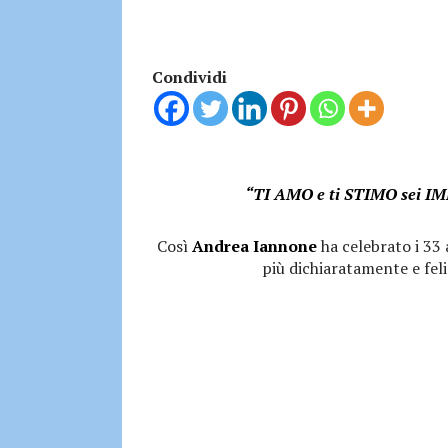
Condividi
“TI AMO e ti STIMO sei I
Così
Andrea Iannone
ha celebrato i 33 
più dichiaratamente e fel