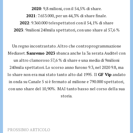
2020
: 9,8 milioni, con il 54,5% di share.
2021
: 7.653.000, per un 44,3% di share finale.
2022
: 9.360.000 telespettatori con il 54,1% di share
2023
: 9milioni 240mila spettatori, con uno share al 57,6 %
Un regno incontrastato. Altro che controprogrammazione
Mediaset.
Sanremo 2023
sbanca anche la 3a serata Auditel con
un altro clamoroso 57,6 % di share e una media di 9milioni
240mila spettatori. Lo scorso anno furono 9.3, nel 2020 9.8, ma
lo share non era mai stato tanto alto dal 1995. Il
GF Vip
andato
in onda su Canale 5 si è fermato al milione e 790.000 spettatori,
con uno share del 10,90%. MAI tanto basso nel corso della sua
storia.
PROSSIMO ARTICOLO