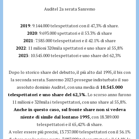
Auditel 2a serata Sanremo
2019
: 9.144.000 telespettatori con il 47,3% di share.
2020
: 9.693.000 spettatori e il 53.3% di share
2021
: 7.585.000 telespettatori e il 42.1% di share
2022
: 11 milioni 320mila spettatori e uno share al 55,8%
2023
: 10.545.000 telespettatori e uno share del 62,3%
Dopo lo storico share del debutto, il più alto dal 1995, il bis con
la seconda serata. Sanremo 2023 prosegue indisturbato il suo
assoluto dominio Auditel, con una media di
10.545.000
telespettatori e uno share del 62,3%.
Lo scorso anno furono
11 milioni e 320mila i telespettatori, con uno share al 55,8%.
Anche in questo caso, sul fronte share non si vedeva
niente di simile dal lontano 1995
, con 18.389.000
telespettatori e il 65,42% di share.
A voler essere più precisi, 13.737.000 telespettatori con il 56.1%