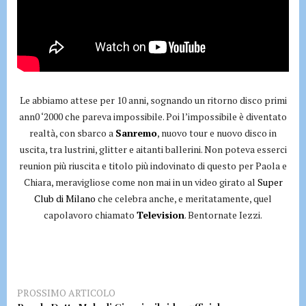
Le abbiamo attese per 10 anni, sognando un ritorno disco primi
ann0 ‘2000 che pareva impossibile. Poi l’impossibile è diventato
realtà, con sbarco a
Sanremo
, nuovo tour e nuovo disco in
uscita, tra lustrini, glitter e aitanti ballerini. Non poteva esserci
reunion più riuscita e titolo più indovinato di questo per Paola e
Chiara, meravigliose come non mai in un video girato al
Super
Club di Milano
che celebra anche, e meritatamente, quel
capolavoro chiamato
Television
. Bentornate Iezzi.
PROSSIMO ARTICOLO