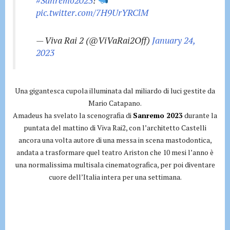
#Sanremo2023
!
pic.twitter.com/7H9UrYRClM
— Viva Rai 2 (@ViVaRai2Off)
January 24,
2023
Una gigantesca cupola illuminata dal miliardo di luci gestite da
Mario Catapano.
Amadeus ha svelato la scenografia di
Sanremo 2023
durante la
puntata del mattino di Viva Rai2, con l’architetto Castelli
ancora una volta autore di una messa in scena mastodontica,
andata a trasformare quel teatro Ariston che 10 mesi l’anno è
una normalissima multisala cinematografica, per poi diventare
cuore dell’Italia intera per una settimana.