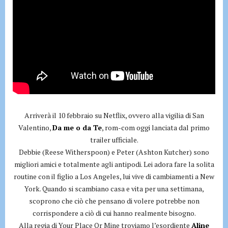
Arriverà il 10 febbraio su Netflix, ovvero alla vigilia di San
Valentino,
Da me o da Te
, rom-com oggi lanciata dal primo
trailer ufficiale.
Debbie (Reese Witherspoon) e Peter (Ashton Kutcher) sono
migliori amici e totalmente agli antipodi. Lei adora fare la solita
routine con il figlio a Los Angeles, lui vive di cambiamenti a New
York. Quando si scambiano casa e vita per una settimana,
scoprono che ciò che pensano di volere potrebbe non
corrispondere a ciò di cui hanno realmente bisogno.
Alla regia di Your Place Or Mine troviamo l’esordiente
Aline