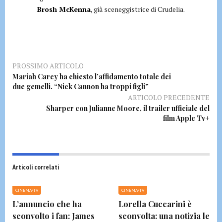
Brosh McKenna
, già sceneggistrice di Crudelia.
PROSSIMO ARTICOLO
Mariah Carey ha chiesto l’affidamento totale dei
due gemelli. “Nick Cannon ha troppi figli”
ARTICOLO PRECEDENTE
Sharper con Julianne Moore, il trailer ufficiale del
film Apple Tv+
Articoli correlati
CINEMA/TV
CINEMA/TV
L’annuncio che ha
Lorella Cuccarini è
sconvolto i fan: James
sconvolta: una notizia le