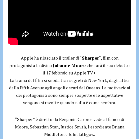
Apple ha rilasciato il trailer di “
Sharper
“, film con
protagonista la divina
Julianne Moore
che farà il suo debutto
il 17 febbraio su Apple TV+.
La trama del film si snoda tra i segreti di New York, dagli attici
della Fifth Avenue agli angoli oscuri del Queens. Le motivazioni
dei protagonisti sono sempre sospette e le aspettative
vengono stravolte quando nulla è come sembra.
“Sharper” è diretto da Benjamin Caron e vede al fianco di
Moore, Sebastian Stan, Justice Smith, l’esordiente Briana
Middleton e John Lithgow.