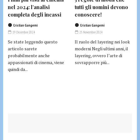
nel 2024: l’analisi
tutti gli uomini devono
completa degli incassi
conoscere!
Cristian Gangemi
Cristian Gangemi
19 Dicembre 2024
25 Novembre 2024
Se state leggendo questo
Il ruolo del layering nei look
articolo sarete
moderni Negli ultimi anni, il
probabilmente anche
layering, ovvero l’arte di
appassionati di cinema, viene
sovrapporre più...
quindi da...