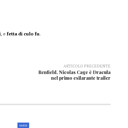
i, e
fetta di culo fu
.
ARTICOLO PRECEDENTE
Renfield, Nicolas Cage è Dracula
nel primo esilarante trailer
VARIE