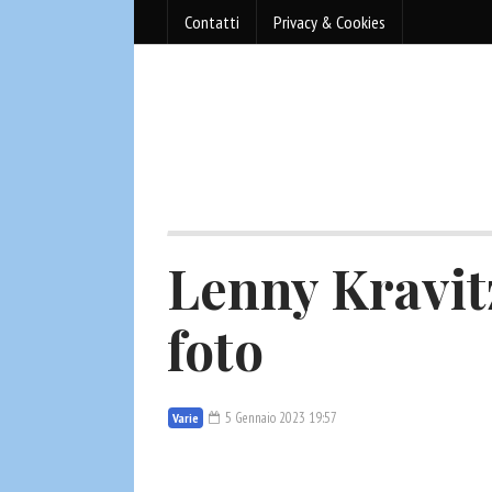
Contatti
Privacy & Cookies
Lenny Kravitz
foto
5 Gennaio 2023 19:57
Varie