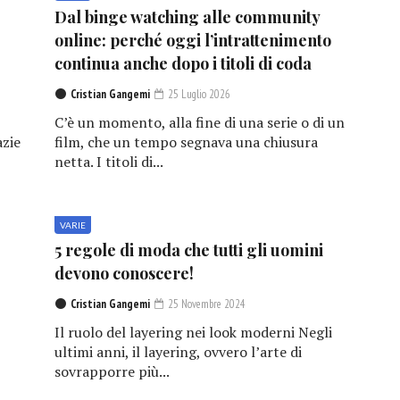
Dal binge watching alle community
online: perché oggi l’intrattenimento
continua anche dopo i titoli di coda
Cristian Gangemi
25 Luglio 2026
C’è un momento, alla fine di una serie o di un
azie
film, che un tempo segnava una chiusura
netta. I titoli di...
VARIE
5 regole di moda che tutti gli uomini
devono conoscere!
Cristian Gangemi
25 Novembre 2024
Il ruolo del layering nei look moderni Negli
ultimi anni, il layering, ovvero l’arte di
sovrapporre più...