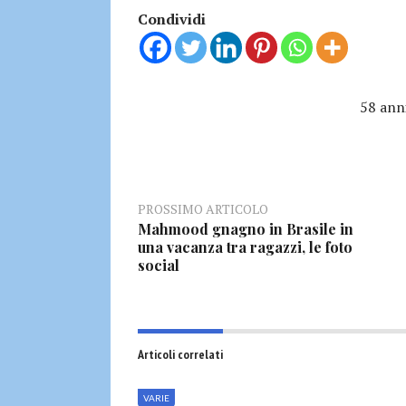
Condividi
58 ann
PROSSIMO ARTICOLO
Mahmood gnagno in Brasile in
una vacanza tra ragazzi, le foto
social
Articoli correlati
VARIE