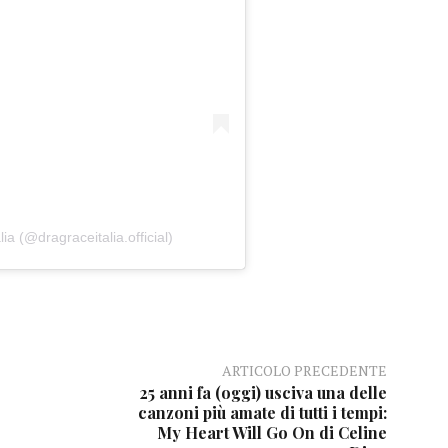
a (@dragraceitalia.official)
ARTICOLO PRECEDENTE
25 anni fa (oggi) usciva una delle
canzoni più amate di tutti i tempi:
My Heart Will Go On di Celine