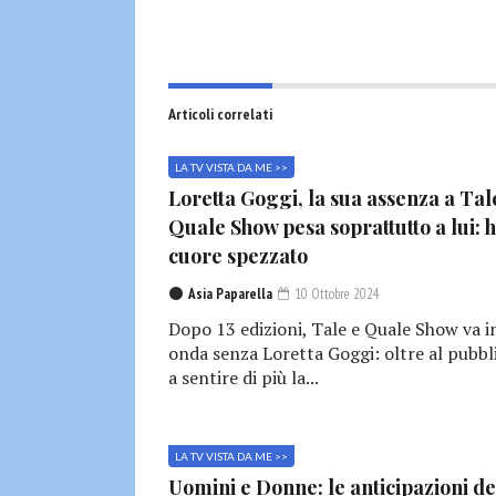
Articoli correlati
LA TV VISTA DA ME >>
Loretta Goggi, la sua assenza a Tal
Quale Show pesa soprattutto a lui: h
cuore spezzato
Asia Paparella
10 Ottobre 2024
Dopo 13 edizioni, Tale e Quale Show va i
onda senza Loretta Goggi: oltre al pubbl
a sentire di più la...
LA TV VISTA DA ME >>
Uomini e Donne: le anticipazioni de