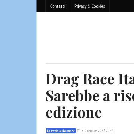
Contatti
Privacy & Cookies
Drag Race Ita
Sarebbe a ris
edizione
8 Dicembre 2022 20:44
La tv vista da me >>