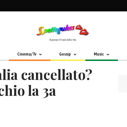
Cinema/Tv
Gossip
Music
lia cancellato?
chio la 3a