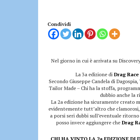
Condividi
Nel giorno in cui è arrivata su Discover
La 3a edizione di
Drag Race 
Secondo Giuseppe Candela di Dagospia, W
Tailor Made – Chi ha la stoffa, progra
dubbio anche la 
La 2a edizione ha sicuramente creato 
evidentemente tutt’altro che clamorosi,
a porsi seri dubbi sull’eventuale ritorn
posso invece aggiungere che
Drag Ra
CHI HA VINTO LA 2a EDIZIONE DI Dra