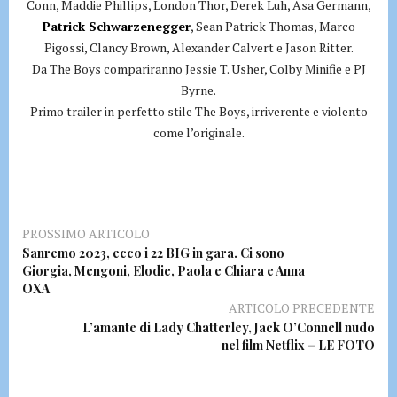
Conn, Maddie Phillips, London Thor, Derek Luh, Asa Germann,
Patrick Schwarzenegger
, Sean Patrick Thomas, Marco
Pigossi, Clancy Brown, Alexander Calvert e Jason Ritter.
Da The Boys compariranno Jessie T. Usher, Colby Minifie e PJ
Byrne.
Primo trailer in perfetto stile The Boys, irriverente e violento
come l’originale.
PROSSIMO ARTICOLO
Sanremo 2023, ecco i 22 BIG in gara. Ci sono
Giorgia, Mengoni, Elodie, Paola e Chiara e Anna
OXA
ARTICOLO PRECEDENTE
L’amante di Lady Chatterley, Jack O’Connell nudo
nel film Netflix – LE FOTO