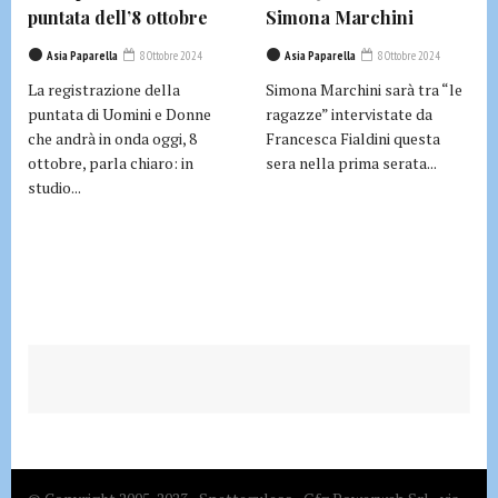
puntata dell’8 ottobre
Simona Marchini
Asia Paparella
8 Ottobre 2024
Asia Paparella
8 Ottobre 2024
La registrazione della
Simona Marchini sarà tra “le
puntata di Uomini e Donne
ragazze” intervistate da
che andrà in onda oggi, 8
Francesca Fialdini questa
ottobre, parla chiaro: in
sera nella prima serata...
studio...