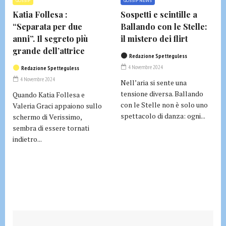
GOSSIP
GOSSIP NEWS
Katia Follesa :
Sospetti e scintille a
“Separata per due
Ballando con le Stelle:
anni”. Il segreto più
il mistero dei flirt
grande dell’attrice
Redazione Spetteguless
4 Novembre 2024
Redazione Spetteguless
4 Novembre 2024
Nell’aria si sente una
tensione diversa. Ballando
Quando Katia Follesa e
con le Stelle non è solo uno
Valeria Graci appaiono sullo
spettacolo di danza: ogni...
schermo di Verissimo,
sembra di essere tornati
indietro...