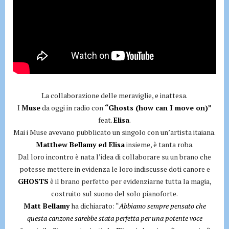
La collaborazione delle meraviglie, e inattesa.
I
Muse
da oggi in radio con
“Ghosts (how can I move on)”
feat.
Elisa
.
Mai i Muse avevano pubblicato un singolo con un’artista itaiana.
Matthew Bellamy ed Elisa
insieme, è tanta roba.
Dal loro incontro è nata l’idea di collaborare su un brano che
potesse mettere in evidenza le loro indiscusse doti canore e
GHOSTS
è il brano perfetto per evidenziarne tutta la magia,
costruito sul suono del solo pianoforte.
Matt Bellamy
ha dichiarato: “
Abbiamo sempre pensato che
questa canzone sarebbe stata perfetta per una potente voce