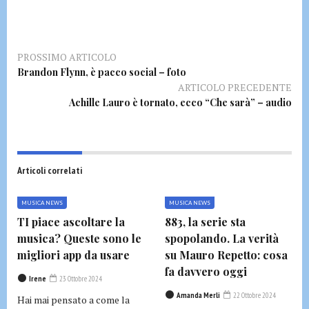
PROSSIMO ARTICOLO
Brandon Flynn, è pacco social – foto
ARTICOLO PRECEDENTE
Achille Lauro è tornato, ecco “Che sarà” – audio
Articoli correlati
MUSICA NEWS
MUSICA NEWS
TI piace ascoltare la
883, la serie sta
musica? Queste sono le
spopolando. La verità
migliori app da usare
su Mauro Repetto: cosa
fa davvero oggi
Irene
23 Ottobre 2024
Amanda Merli
22 Ottobre 2024
Hai mai pensato a come la