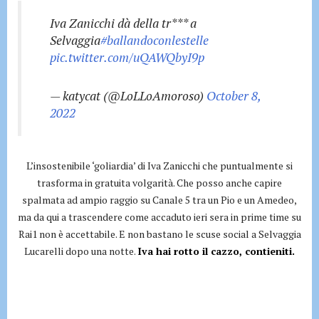
Iva Zanicchi dà della tr*** a
Selvaggia
#ballandoconlestelle
pic.twitter.com/uQAWQbyI9p
— katycat (@LoLLoAmoroso)
October 8,
2022
L’insostenibile ‘goliardia’ di Iva Zanicchi che puntualmente si
trasforma in gratuita volgarità. Che posso anche capire
spalmata ad ampio raggio su Canale 5 tra un Pio e un Amedeo,
ma da qui a trascendere come accaduto ieri sera in prime time su
Rai1 non è accettabile. E non bastano le scuse social a Selvaggia
Lucarelli dopo una notte.
Iva hai rotto il cazzo, contieniti.