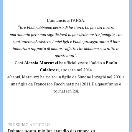
L’annuncio all’ANSA.
“Io e Paolo abbiamo deciso di lasciarci. La fine del nostro
matrimonio però non significherà la fine della nostra famiglia, che
continuerà ad esistere. I miei figli e Paolo proseguiranno il loro
immutato rapporto di amore e affetto che abbiamo costruito in
questi anni”.
Così
Alessia Marcuzzi
ha ufficializzato l’addio a
Paolo
Calabresi
, sposato nel 2014.
49 anni, Marcuzzi ha avuto un figlio da Simone Inzaghi nel 2001 e
una figlia da Francesco Facchinetti nel 2011. Da quest’anno è
tornata in Rai.
PROSSIMO ARTICOLO
Dahmer boom, miglior esordio di sempre su