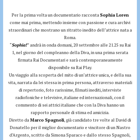
Per la prima volta un documentario racconta
Sophia Loren
come mai prima, mettendo insieme con passione e cura archivi
straordinari che mostrano un ritratto inedito dell’attrice nata a
Roma.
“
Sophia!
” andrà in onda domani, 20 settembre alle 21.25 su Rai
1, nel giorno del compleanno della Diva, in una prima serata
firmata Rai Documentari e sarà contemporaneamente
disponibile su Rai Play.
Un viaggio alla scoperta del mito di un’attrice unica, e della sua
vita, narrata da lei stessa in prima persona, attraverso materiali
di repertorio, foto rarissime, filmati inediti, interviste
radiofoniche e televisive, italiane ed internazionali, con il
commento di sei attrici italiane che con la Diva hanno un
rapporto personale di stima ed amicizia.
Diretto da
Marco Spagnoli
, già candidato tre volte al David di
Donatello per il miglior documentario e vincitore di un Nastro
d’Argento, scritto da Simona Sparaco e dallo stesso Spagnoli,