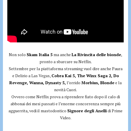
Non solo
Skam Italia 5
ma anche
La Rivincita delle bionde
,
pronto a sbarcare su Netflix.
Settembre per la piattaforma streaming vuol dire anche Paura
e Delirio a Las Vegas,
Cobra Kai 5, The Winx Saga 2, Do
Revenge, Wanna, Dynasty 5,
l’orrido
Morbius, Blonde
e la
novità Cuori.
Ovvero come Netflix prova a riprendere fiato dopo il calo di
abbonai dei mesi passati e l’enorme concorrenza sempre più
agguerrita, vedi il mastodontico
Signore degli Anelli
di Prime
Video.