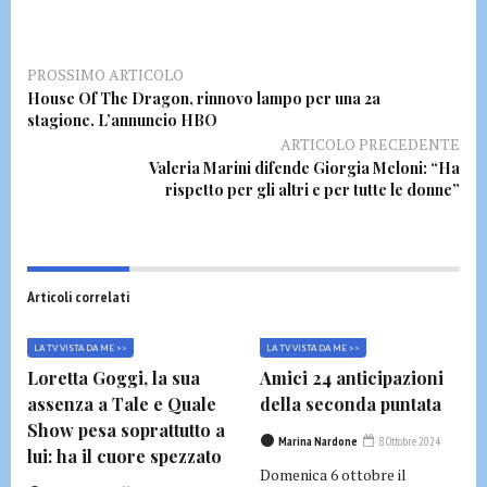
PROSSIMO ARTICOLO
House Of The Dragon, rinnovo lampo per una 2a
stagione. L’annuncio HBO
ARTICOLO PRECEDENTE
Valeria Marini difende Giorgia Meloni: “Ha
rispetto per gli altri e per tutte le donne”
Articoli correlati
LA TV VISTA DA ME >>
LA TV VISTA DA ME >>
Loretta Goggi, la sua
Amici 24 anticipazioni
assenza a Tale e Quale
della seconda puntata
Show pesa soprattutto a
Marina Nardone
8 Ottobre 2024
lui: ha il cuore spezzato
Domenica 6 ottobre il