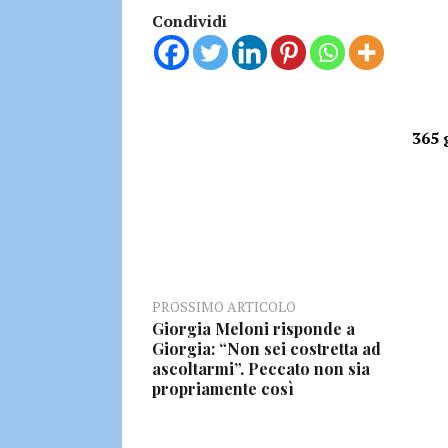
Condividi
365 
PROSSIMO ARTICOLO
Giorgia Meloni risponde a
Giorgia: “Non sei costretta ad
ascoltarmi”. Peccato non sia
propriamente così