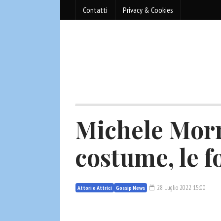
Contatti
Privacy & Cookies
Michele Mor
costume, le f
28 Luglio 2022 15:00
Attori e Attrici
Gossip News