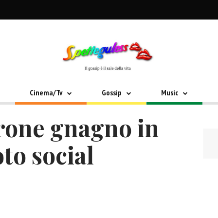
Cinema/Tv
Gossip
Music
rone gnagno in
oto social