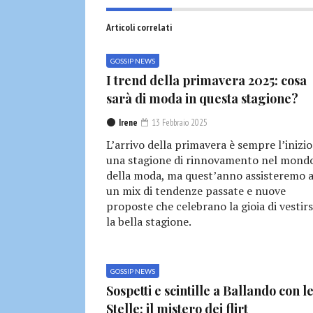
Articoli correlati
GOSSIP NEWS
I trend della primavera 2025: cosa
sarà di moda in questa stagione?
Irene
13 Febbraio 2025
L’arrivo della primavera è sempre l’inizio
una stagione di rinnovamento nel mond
della moda, ma quest’anno assisteremo 
un mix di tendenze passate e nuove
proposte che celebrano la gioia di vestirs
la bella stagione.
GOSSIP NEWS
Sospetti e scintille a Ballando con l
Stelle: il mistero dei flirt