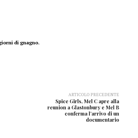
giorni di gnagno.
ARTICOLO PRECEDENTE
Spice Girls, Mel C apre alla
reunion a Glastonbury e Mel B
conferma l’arrivo di un
documentario