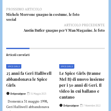
PROSSIMO ARTICOLO
Michele Morrone gnagno in costume, le foto
social
ARTICOLO PRECEDENTE
Austin Butler gnagno per V Man Magazine, le foto
Articoli correlati
SPICE GIRLS
SPICE GIRLS
25 anni fa Geri Halliwell
Le Spice Girls (tranne
abbandonava le Spice
Mel B) di nuovo insieme
Girls
per i 50 anni di Geri. Il
video in cui ballano e
DrApocalypse
31 Maggio 2023
cantano
Domenica 31 maggio 1998,
DrApocalypse
7 Novembre 2022
Geri Halliwell abbandonava