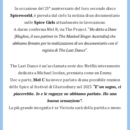
In occasione del 25° anniversario del loro secondo disco
Spiceworld
, è piovuta dal cielo la notizia di un documentario
sulle
Spice Girls
attualmente in lavorazione.
A darne conferma Mel B, via The Project. “
Ho detto a Dave
[Hughes, il suo partner in The Masked Singer Australia] che
abbiamo firmato per la realizzazione di un documentario con il
regista di The Last Dance
“.
The Last Dance è un’acclamata serie doc Netflix interamente
dedicata a Michael Jordan, premiata come un Emmy.
Doc a parte,
Mel C
ha invece parlato di una possibile reunion
delle Spice al festival di Glastonbury nel 2023.
“E’ un sogno, ci
piacerebbe. Io e le ragazze ne abbiamo parlato. Ho una
buona sensazione”.
La più grande incognita è se Victoria sarà della partita o meno.